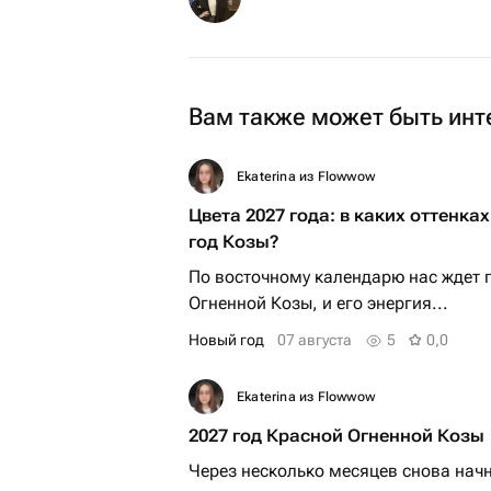
Вам также может быть инт
Ekaterina из Flowwow
Цвета 2027 года: в каких оттенка
год Козы?
По восточному календарю нас ждет 
Огненной Козы, и его энергия...
Новый год
07 августа
5
0,0
Ekaterina из Flowwow
2027 год Красной Огненной Козы
Через несколько месяцев снова нач