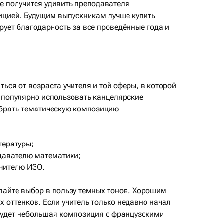
е получится удивить преподавателя
ицией. Будущим выпускникам лучше купить
ует благодарность за все проведённые года и
ься от возраста учителя и той сферы, в которой
е популярно использовать канцелярские
ыбрать тематическую композицию
тературы;
давателю математики;
учителю ИЗО.
лайте выбор в пользу темных тонов. Хорошим
х оттенков. Если учитель только недавно начал
удет небольшая композиция с французскими