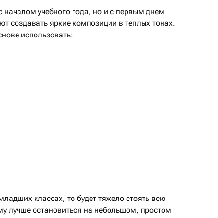
с началом учебного года, но и с первым днем
ют создавать яркие композиции в теплых тонах.
основе использовать:
:
 младших классах, то будет тяжело стоять всю
му лучше остановиться на небольшом, простом