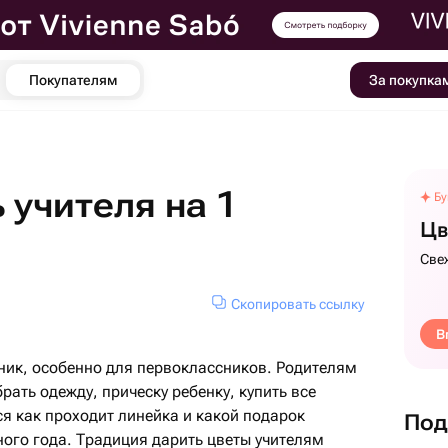
Покупателям
За покупка
 учителя на 1
Бу
Цв
Све
Скопировать ссылку
В
ик, особенно для первоклассников. Родителям
рать одежду, прическу ребенку, купить все
я как проходит линейка и какой подарок
Под
бного года. Традиция дарить цветы учителям