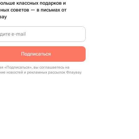
ольше классных подарков и
ных советов — в письмах от
вау
дите e-mail
Подписаться
я «Подписаться», вы соглашаетесь на
ние новостей и рекламных рассылок Флаувау