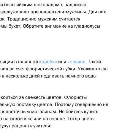
ли бельгийским шоколадом с надписью
 заслуживают преподаватели-мужчины. Для них
ок. Традиционно мужским считается
рмы букет. Обратите внимание на гладиолусы
озиции в шляпной
коробке
или
корзине
. Такой
вид за счет флористической губки. Ухаживать за
 в несколько дней подливать немного воды,
окоиться за свежесть цветов. Флористы
ельную поставку цветов. Поэтому совершенно не
х к цветочным магазинам. Не бойтесь купить
го на сквозняке или на солнце. Тогда цветы
будут радовать учителя!