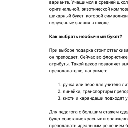
варианте. Учащимся в средней школ
оригинальной, экзотической композ
шикарный букет, которой символизир
полученные знания в школе.
Как выбрать необычный букет?
При выборе подарка стоит отталкиват
он преподает. Сейчас во флористик
атрибуты. Такой декор позволяет в
преподавателю, например:
ручка или перо для учителя ли
линейки, транспортиры препо
кисти и карандаши подходят 
Для педагога с большим стажем сде
будет сочетание красных и оранжевы
преподавать идеальным решением б