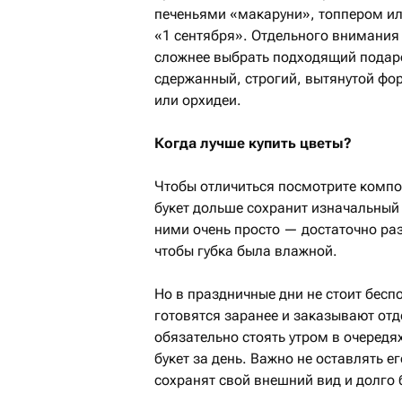
печеньями «макаруни», топпером и
«1 сентября». Отдельного внимания
сложнее выбрать подходящий подар
сдержанный, строгий, вытянутой фо
или орхидеи.
Когда лучше купить цветы?
Чтобы отличиться посмотрите комп
букет дольше сохранит изначальный 
ними очень просто — достаточно раз
чтобы губка была влажной.
Но в праздничные дни не стоит бесп
готовятся заранее и заказывают отд
обязательно стоять утром в очередя
букет за день. Важно не оставлять е
сохранят свой внешний вид и долго 