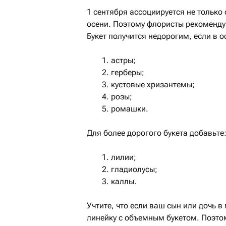
1 сентября ассоциируется не только 
осени. Поэтому флористы рекоменду
Букет получится недорогим, если в 
астры;
герберы;
кустовые хризантемы;
розы;
ромашки.
Для более дорогого букета добавьте
лилии;
гладиолусы;
каллы.
Учтите, что если ваш сын или дочь в
линейку с объемным букетом. Поэто