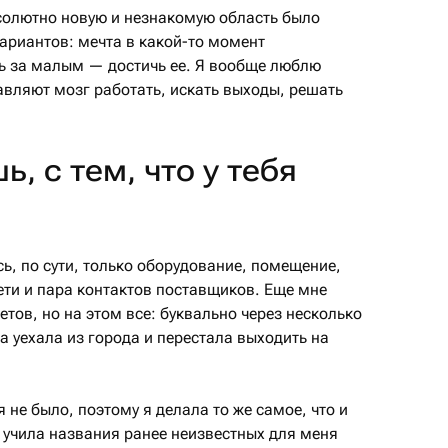
бсолютно новую и незнакомую область было
вариантов: мечта в какой-то момент
сь за малым — достичь ее. Я вообще люблю
авляют мозг работать, искать выходы, решать
, с тем, что у тебя
ь, по сути, только оборудование, помещение,
ети и пара контактов поставщиков. Еще мне
тов, но на этом все: буквально через несколько
 уехала из города и перестала выходить на
 не было, поэтому я делала то же самое, что и
учила названия ранее неизвестных для меня