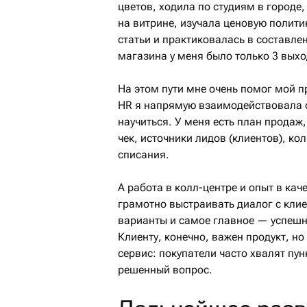
цветов, ходила по студиям в городе
на витрине, изучала ценовую полити
статьи и практиковалась в составле
магазина у меня было только 3 выхо
На этом пути мне очень помог мой п
HR я напрямую взаимодействовала с
научиться. У меня есть план продаж
чек, источники лидов (клиентов), ко
списания.
А работа в колл-центре и опыт в ка
грамотно выстраивать диалог с клие
варианты и самое главное — успешн
Клиенту, конечно, важен продукт, но
сервис: покупатели часто хвалят пун
решенный вопрос.