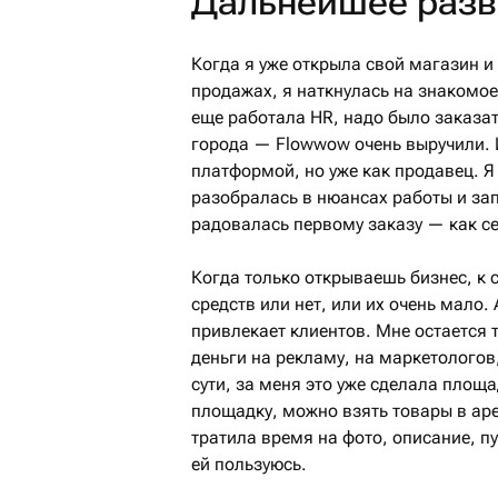
Дальнейшее разви
Когда я уже открыла свой магазин 
продажах, я наткнулась на знакомое
еще работала HR, надо было заказать
города — Flowwow очень выручили. 
платформой, но уже как продавец. 
разобралась в нюансах работы и за
радовалась первому заказу — как се
Когда только открываешь бизнес, к
средств или нет, или их очень мало
привлекает клиентов. Мне остается т
деньги на рекламу, на маркетолого
сути, за меня это уже сделала площ
площадку, можно взять товары в аре
тратила время на фото, описание, п
ей пользуюсь.