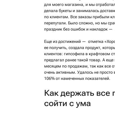
для моего магазина, и мы отработа
делала букеты и занималась доставк
по клиентам. Все заказы прибыли кл
перепутали. Было сложно, но мы ср
праздник без ошибок и накладок — я
Еще из достижений — отметка «Хорош
ее получить, создала продукт, кото
клиентов: гипсофила в крафтовом ст
предлагал ранее такой товар. А еще
месяцем по продажам, так как все о
очень активным. Удалось не просто 
106% от намеченных показателей.
Как держать все 
сойти с ума