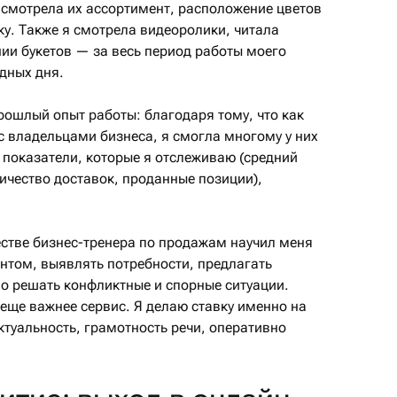
, смотрела их ассортимент, расположение цветов
ку. Также я смотрела видеоролики, читала
нии букетов — за весь период работы моего
дных дня.
рошлый опыт работы: благодаря тому, что как
 владельцами бизнеса, я смогла многому у них
, показатели, которые я отслеживаю (средний
личество доставок, проданные позиции),
честве бизнес-тренера по продажам научил меня
нтом, выявлять потребности, предлагать
о решать конфликтные и спорные ситуации.
 еще важнее сервис. Я делаю ставку именно на
ктуальность, грамотность речи, оперативно