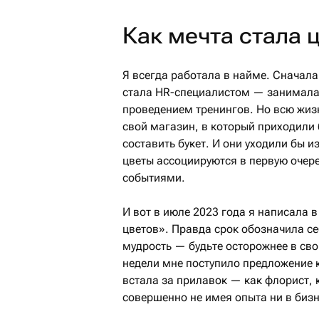
Как мечта стала 
Я всегда работала в найме. Сначала
стала HR-специалистом — занимала
проведением тренингов. Но всю жизн
свой магазин, в который приходили 
составить букет. И они уходили бы 
цветы ассоциируются в первую очер
событиями.
И вот в июле 2023 года я написала 
цветов». Правда срок обозначила се
мудрость — будьте осторожнее в сво
недели мне поступило предложение к
встала за прилавок — как флорист, 
совершенно не имея опыта ни в бизн