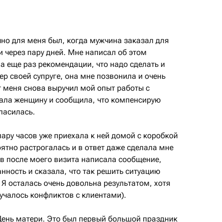
ы
о для меня был, когда мужчина заказал для
и через пару дней. Мне написал об этом
ла еще раз рекомендации, что надо сделать и
ер своей супруге, она мне позвонила и очень
т меня снова выручил мой опыт работы с
ала женщину и сообщила, что компенсирую
ласилась.
пару часов уже приехала к ней домой с коробкой
ятно растрогалась и в ответ даже сделала мне
ов после моего визита написала сообщение,
ность и сказала, что так решить ситуацию
 Я осталась очень довольна результатом, хотя
лучалось конфликтов с клиентами).
День матери. Это был первый большой праздник