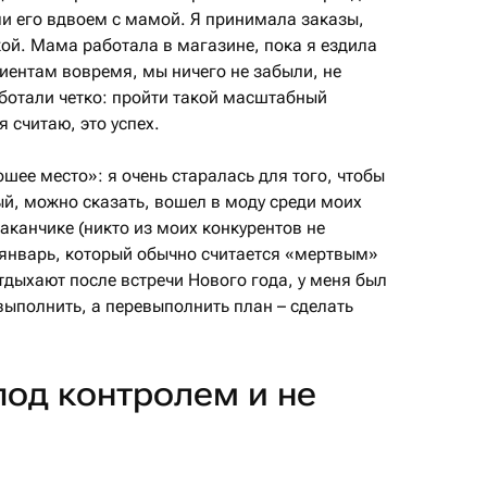
ли его вдвоем с мамой. Я принимала заказы,
ой. Мама работала в магазине, пока я ездила
иентам вовремя, мы ничего не забыли, не
аботали четко: пройти такой масштабный
 считаю, это успех.
ее место»: я очень старалась для того, чтобы
рый, можно сказать, вошел в моду среди моих
аканчике (никто из моих конкурентов не
 январь, который обычно считается «мертвым»
тдыхают после встречи Нового года, у меня был
выполнить, а перевыполнить план – сделать
под контролем и не