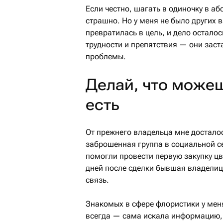
Если честно, шагать в одиночку в а
страшно. Но у меня не было других 
превратилась в цель, и дело остало
трудности и препятствия — они заст
проблемы.
Делай, что можешь
есть
От прежнего владельца мне досталос
заброшенная группа в социальной с
помогли провести первую закупку цве
дней после сделки бывшая владелица
связь.
Знакомых в сфере флористики у меня
всегда — сама искала информацию, 