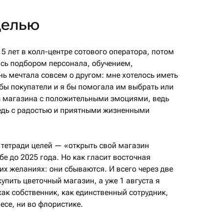
целью
 5 лет в колл-центре сотового оператора, потом
сь подбором персонала, обучением,
ь мечтала совсем о другом: мне хотелось иметь
бы покупатели и я бы помогала им выбрать или
из магазина с положительными эмоциями, ведь
едь с радостью и приятными жизненными
в тетради целей — «открыть свой магазин
бе до 2025 года. Но как гласит восточная
их желаниях: они сбываются. И всего через две
упить цветочный магазин, а уже 1 августа я
как собственник, как единственный сотрудник,
есе, ни во флористике.