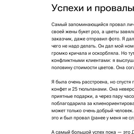
Успехи и провал
Самый запоминающийся провал личн
своей жены букет роз, а цветы завял
заказчик, даже отправил фото. Я да
чего не надо делать. Он дал мой ном
громко кричала и оскорбляла. Но ту
конфликтными клиентами: я выслуш
половину стоимости цветов. Она сог
Я была очень расстроена, но спустя 
конфет и 25 тюльпанами. Она неверо
приятные подарки, а через пару час
поблагодарила за клиенориентирован
может только очень добрый человек.
это и был провал (ранее у меня не с
А самый большой успех пока — это 