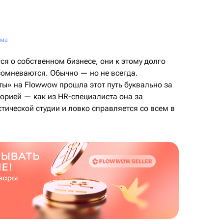
ума
я о собственном бизнесе, они к этому долго
сомневаются. Обычно — но не всегда.
ы» на Flowwow прошла этот путь буквально за
торией — как из HR-специалиста она за
ической студии и ловко справляется со всем в