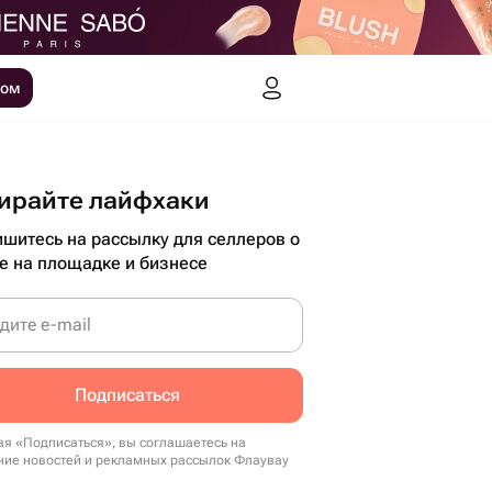
ром
ирайте лайфхаки
шитесь на рассылку для селлеров о
е на площадке и бизнесе
дите e-mail
Подписаться
я «Подписаться», вы соглашаетесь на
ние новостей и рекламных рассылок Флаувау