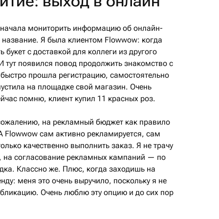
тие: выход в онлайн
и начала мониторить информацию об онлайн-
 название. Я была клиентом Flowwow: когда
 букет с доставкой для коллеги из другого
И тут появился повод продолжить знакомство с
Я быстро прошла регистрацию, самостоятельно
пустила на площадке свой магазин. Очень
йчас помню, клиент купил 11 красных роз.
 сожалению, на рекламный бюджет как правило
. А Flowwow сам активно рекламируется, сам
олько качественно выполнить заказ. Я не трачу
в, на согласование рекламных кампаний — по
адка. Классно же. Плюс, когда заходишь на
нду: меня это очень выручило, поскольку я не
убликацию. Очень люблю эту опцию и до сих пор