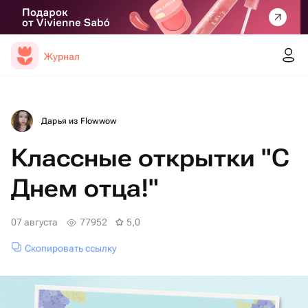
Журнал
Дарья из Flowwow
Классные открытки "С
Днем отца!"
07 августа
77952
5,0
Скопировать ссылку