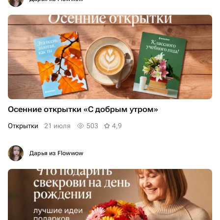
Осенние открытки «С добрым утром»
Открытки
21 июля
503
4,9
Дарья из Flowwow