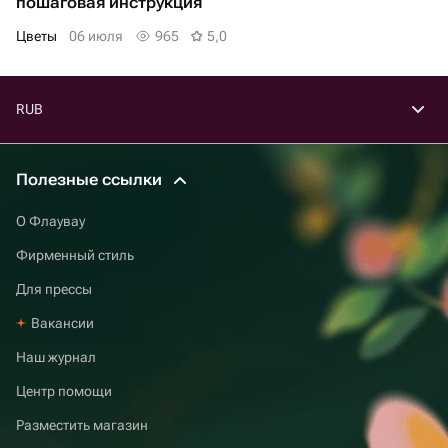
пошаговая инструкция
Цветы
06 июля
965
5,0
RUB
Полезные ссылки
О Флаувау
Фирменный стиль
Для прессы
Вакансии
Наш журнал
Центр помощи
Разместить магазин