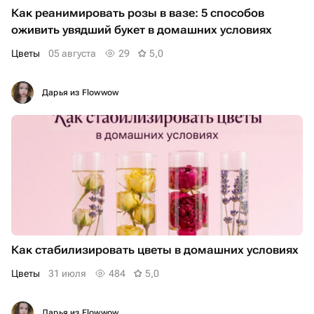
Как реанимировать розы в вазе: 5 способов
оживить увядший букет в домашних условиях
Цветы
05 августа
29
5,0
Дарья из Flowwow
Как стабилизировать цветы в домашних условиях
Цветы
31 июля
484
5,0
Дарья из Flowwow