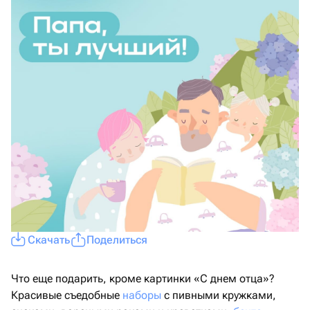
Скачать
Поделиться
Что еще подарить, кроме картинки «С днем отца»?
Красивые съедобные
наборы
с пивными кружками,