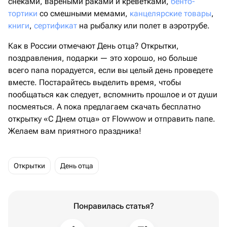
снеками, вареными раками и креветками,
бенто-
тортики
со смешными мемами,
канцелярские товары
,
книги
,
сертификат
на рыбалку или полет в аэротрубе.
Как в России отмечают День отца? Открытки,
поздравления, подарки — это хорошо, но больше
всего папа порадуется, если вы целый день проведете
вместе. Постарайтесь выделить время, чтобы
пообщаться как следует, вспомнить прошлое и от души
посмеяться. А пока предлагаем скачать бесплатно
открытку «С Днем отца» от Flowwow и отправить папе.
Желаем вам приятного праздника!
Открытки
День отца
Понравилась статья?