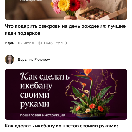
Что подарить свекрови на день рождения: лучшие
идеи подарков
Идеи
07 июля
1446
5,0
Дарья из Flowwow
Как сделать икебану из цветов своими руками: