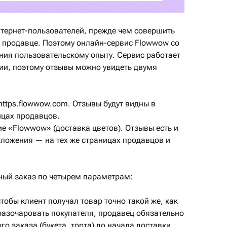
тернет-пользователей, прежде чем совершить
и продавце. Поэтому онлайн-сервис Flowwow со
ния пользовательскому опыту. Сервис работает
нии, поэтому отзывы можно увидеть двумя
https.flowwow.com. Отзывы будут видны в
ицах продавцов.
е «Flowwow» (доставка цветов). Отзывы есть и
иложения — на тех же страницах продавцов и
ный заказ по четырем параметрам:
чтобы
клиент
получал товар точно такой же, как
 разочаровать покупателя, продавец обязательно
го заказа (букета, торта) до начала доставки.