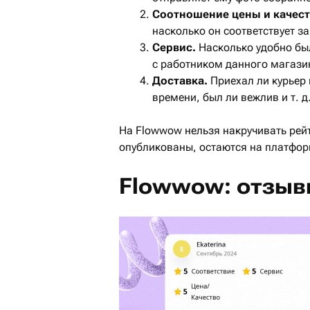
Соотношение цены и качест
насколько он соответствует з
Сервис.
Насколько удобно был
с
работником
данного магазин
Доставка.
Приехал ли курьер
времени, был ли вежлив и т. д
На Flowwow нельзя накручивать рейт
опубликованы, остаются на платфор
Flowwow: отзыв