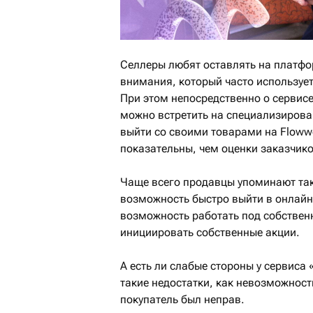
Селлеры любят оставлять на платфо
внимания, который часто использует
При этом непосредственно о сервисе
можно встретить на специализирова
выйти со своими товарами на Floww
показательны, чем оценки заказчико
Чаще всего продавцы упоминают так
возможность быстро выйти в онлайн
возможность работать под собствен
инициировать собственные акции.
А есть ли слабые стороны у сервис
такие недостатки, как невозможност
покупатель был неправ.