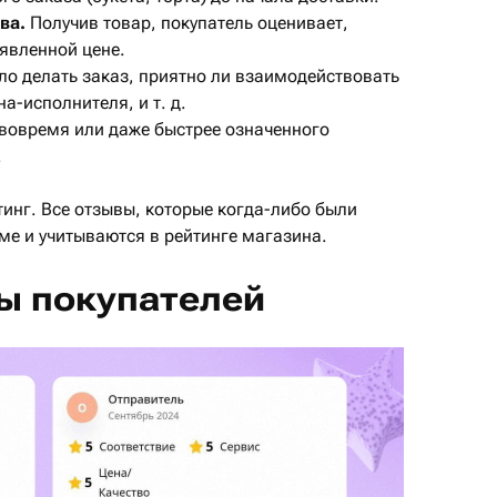
ва
.
Получив товар, покупатель оценивает,
аявленной цене.
о делать заказ, приятно ли взаимодействовать
а-исполнителя, и т. д.
 вовремя или даже быстрее означенного
.
инг. Все отзывы, которые когда-либо были
ме и учитываются в рейтинге магазина.
ы покупателей