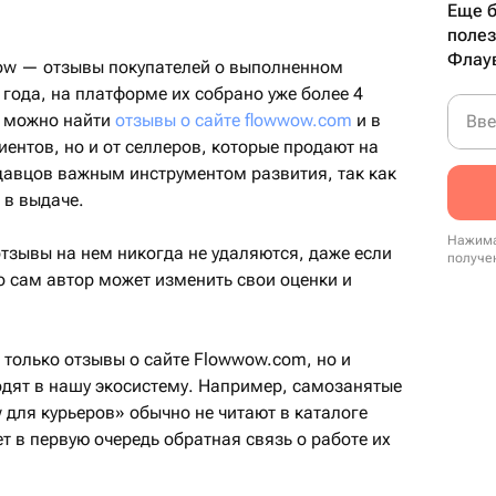
Еще б
полез
Флау
w — отзывы покупателей о выполненном
 года, на платформе их собрано уже более 4
х можно найти
отзывы о сайте flowwow.com
и в
Вве
иентов, но и от селлеров, которые продают на
авцов важным инструментом развития, так как
 в выдаче.
Нажима
тзывы на нем никогда не удаляются, даже если
получе
о сам автор может изменить свои оценки и
 только отзывы о сайте Flowwow.com, но и
одят в нашу экосистему. Например, самозанятые
для курьеров» обычно не читают в каталоге
т в первую очередь обратная связь о работе их