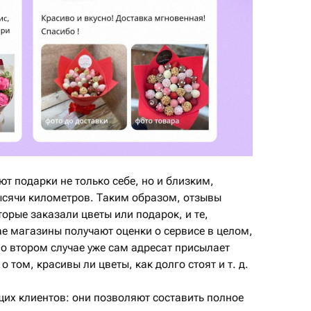
 подарки не только себе, но и близким,
ысячи километров. Таким образом, отзывы
торые заказали цветы или подарок, и те,
ае магазины получают оценки о сервисе в целом,
Во втором случае уже сам адресат присылает
о том, красивы ли цветы, как долго стоят и т. д.
щих клиентов: они позволяют составить полное