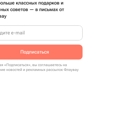
ольше классных подарков и
ных советов — в письмах от
вау
дите e-mail
Подписаться
я «Подписаться», вы соглашаетесь на
ние новостей и рекламных рассылок Флаувау