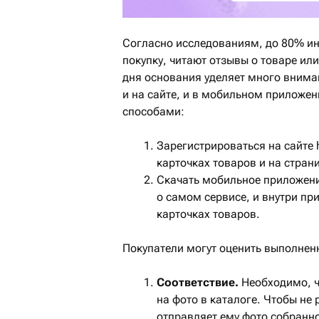
Согласно исследованиям, до 80% ин
покупку, читают отзывы о товаре ил
дня основания уделяет много внима
и на сайте, и в мобильном приложе
способами:
Зарегистрироваться на сайте 
карточках товаров и на стран
Скачать мобильное приложени
о самом сервисе, и внутри пр
карточках товаров.
Покупатели могут оценить выполнен
Соответствие.
Необходимо, 
на фото в каталоге. Чтобы не
отправляет ему фото собранно