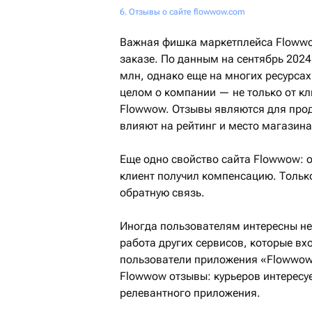
Отзывы о сайте flowwow.com
Важная фишка маркетплейса Flowwo
заказе. По данным на сентябрь 2024
млн, однако еще на многих ресурса
целом о компании — не только от кл
Flowwow. Отзывы являются для прод
влияют на рейтинг и место магазина
Еще одно свойство сайта Flowwow: о
клиент получил компенсацию. Тольк
обратную связь.
Иногда пользователям интересны не
работа других сервисов, которые вх
пользователи приложения «Flowwow 
Flowwow отзывы: курьеров интересуе
релевантного приложения.