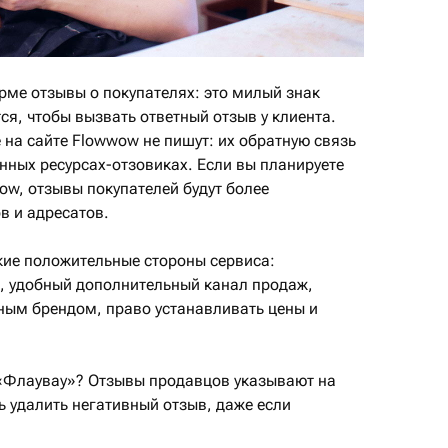
рме отзывы о покупателях: это милый знак
ся, чтобы вызвать ответный отзыв у клиента.
 на сайте Flowwow не пишут: их обратную связь
нных ресурсах-отзовиках. Если вы планируете
ow, отзывы покупателей будут более
в и адресатов.
ие положительные стороны сервиса:
, удобный дополнительный канал продаж,
ным брендом, право устанавливать цены и
а «Флаувау»? Отзывы продавцов указывают на
ь удалить негативный отзыв, даже если