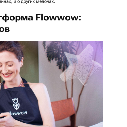
зинах, и о других мелочах.
тформа Flowwow:
ов