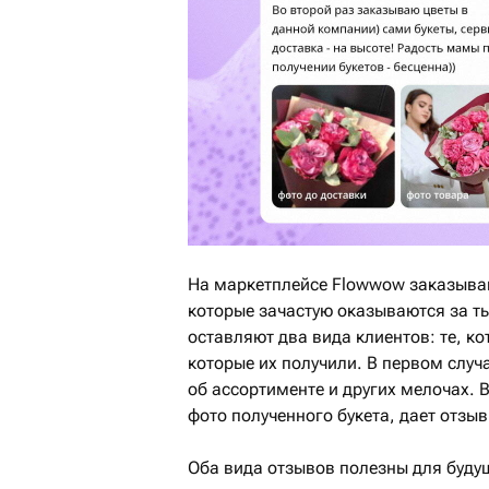
На маркетплейсе Flowwow заказывают
которые зачастую оказываются за т
оставляют два вида клиентов: те, ко
которые их получили. В первом случ
об ассортименте и других мелочах. 
фото полученного букета, дает отзыв 
Оба вида отзывов полезны для буду