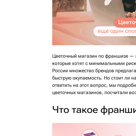
Цветочный магазин по франшизе — 
которые хотят с минимальными риск
России множество брендов предлага
быструю окупаемость. Но стоит ли н
ответить на этот вопрос, мы подро
цветочных магазинов, посчитали во
Что такое франш