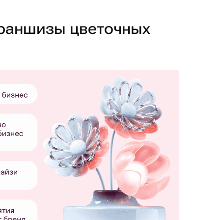
раншизы цветочных