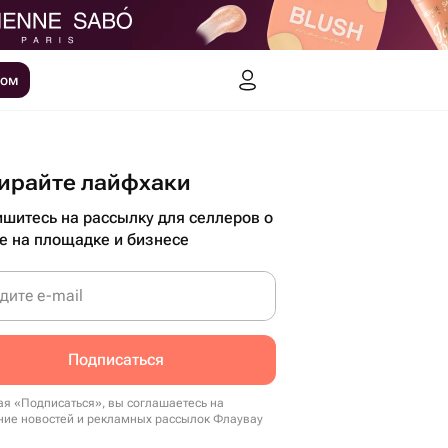
ром
ирайте лайфхаки
шитесь на рассылку для селлеров о
е на площадке и бизнесе
дите e-mail
Подписаться
я «Подписаться», вы соглашаетесь на
ние новостей и рекламных рассылок Флаувау