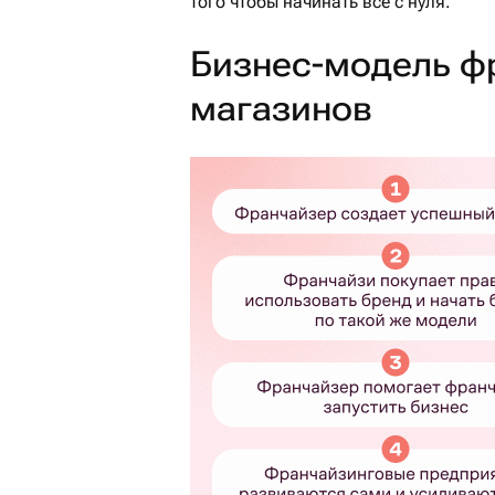
того чтобы начинать все с нуля.
Бизнес-модель ф
магазинов