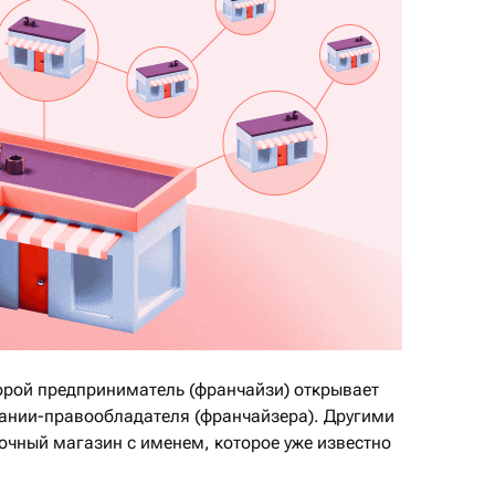
торой предприниматель (франчайзи) открывает
ании-правообладателя (франчайзера). Другими
очный магазин с именем, которое уже известно