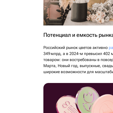
Потенциал и емкость рынк
Российский рынок цветов активно
ра
349 млрд, а в 2024-м превысил 402
товаром: они востребованы в повсе
Марта, Новый год, выпускные, свадь
широкие возможности для масштаб