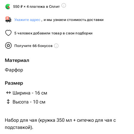
550
₽
× 4 платежа в Сплит
Укажите адрес
, и мы узнаем стоимость доставки
5 человек добавили товар в свои подборки
Получите 66 бонусов
Материал
Фарфор
Размер
Ширина - 16 см
Высота - 10 см
Набор для чая (кружка 350 мл + ситечко для чая с
подставкой).