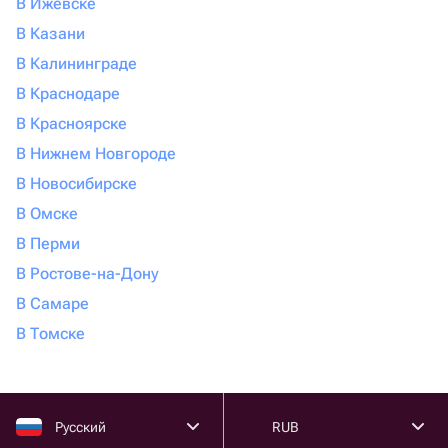
В Ижевске
В Казани
В Калининграде
В Краснодаре
В Красноярске
В Нижнем Новгороде
В Новосибирске
В Омске
В Перми
В Ростове-на-Дону
В Самаре
В Томске
Русский
RUB