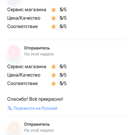
Сервис магазина
5
/5
Цена/Качество
5
/5
Соответствие
5
/5
Отправитель
О
На этой неделе
Сервис магазина
5
/5
Цена/Качество
5
/5
Соответствие
5
/5
Спасибо! Всё прекрасно!
Перевести на Русский
Отправитель
О
На этой неделе