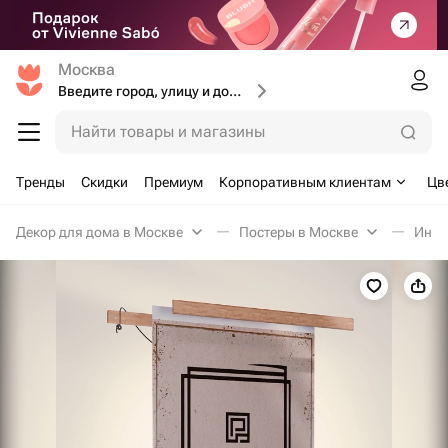
Москва
Введите город, улицу и дом доставки
Найти товары и магазины
Тренды
Скидки
Премиум
Корпоративным клиентам
Цв
Декор для дома в Москве
Постеры в Москве
Инте