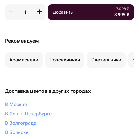
7 990
₽
Добавить
3 995
₽
Рекомендуем
Аромасвечи
Подсвечники
Светильники
Но
Доставка цветов в других городах
В Москве
В Санкт-Петербурге
В Волгограде
В Брянске