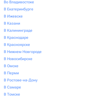
Во Владивостоке
В Екатеринбурге
В Ижевске
В Казани
В Калининграде
В Краснодаре
В Красноярске
В Нижнем Новгороде
В Новосибирске
В Омске
В Перми
В Ростове-на-Дону
В Самаре
В Томске