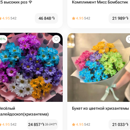
25 высоких роз 🌹
Комплимент Мисс Бомбастик
46 848
֏
21 989
֏
4.95
542
4.95
542
35
%
Весёлый
Букет из цветной хризантемы
калейдоскоп(хризантема)
24 857
֏
21 033
֏
4.95
542
38 242
֏
4.95
542