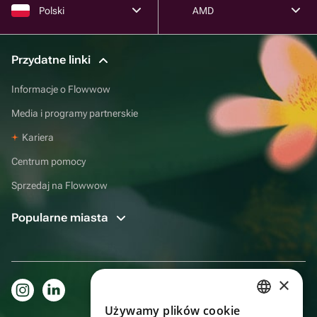
Polski
AMD
Przydatne linki
Informacje o Flowwow
Media i programy partnerskie
Kariera
Centrum pomocy
Sprzedaj na Flowwow
Popularne miasta
×
Używamy plików cookie
RUSSIAN