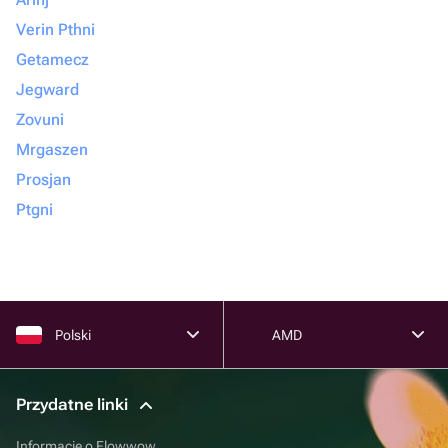
Verin Pthni
Getamecz
Jegward
Zovuni
Mrgaszen
Prosjan
Ptgni
Polski
AMD
Przydatne linki
Informacje o Flowwow