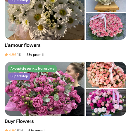
Supersklep
L’amour flowers
4.96
1K
5% premii
Akceptuje punkty bonusowe
Supersklep
Buyr Flowers
4.90
514
5% premii