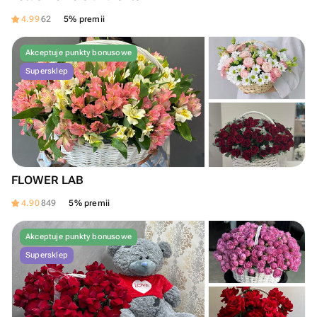
4.99
62
5% premii
Akceptuje punkty bonusowe
Supersklep
FLOWER LAB
4.90
849
5% premii
Akceptuje punkty bonusowe
Supersklep