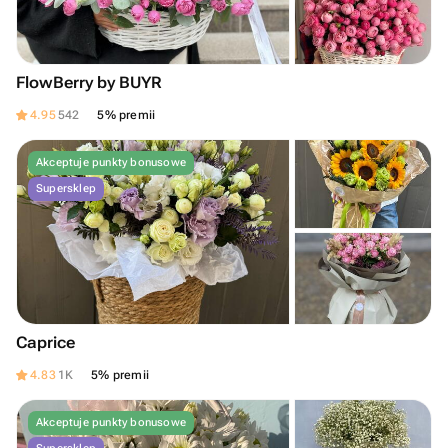
FlowBerry by BUYR
4.95
542
5% premii
Akceptuje punkty bonusowe
Supersklep
Caprice
4.83
1K
5% premii
Akceptuje punkty bonusowe