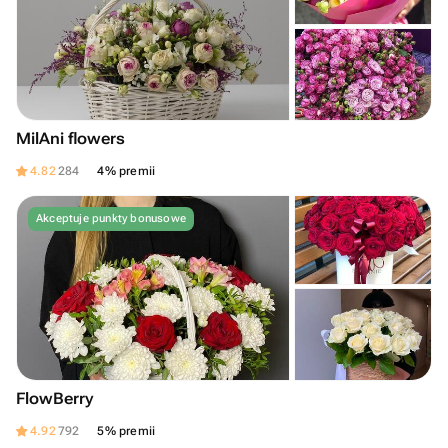
MilAni flowers
4.82
284
4% premii
Akceptuje punkty bonusowe
FlowBerry
4.92
792
5% premii