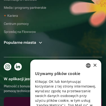
Media i programy partnerskie
Kariera
Centrum pomocy
Sprzedaj na Flowwow
Popularne miasta
×
Używamy plików cookie
RUSSIAN
W aplikacji jest to jeszcze wygodniejsze!
Klikając OK lub kontynuując
ENGLISH
korzystanie z tej strony internetowej,
Płatność z bonusami, samodzielna dostawa, wygodny czat z
UKRAINIAN
wyrażasz zgodę na przetwarzanie
pomocą techniczną
swoich danych osobowych przy
PORTUGUESE
użyciu plików cookie, w tym usług
Pobierz aplikację
„Yandex Metrica” i „Top Mail.ru”, w