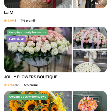
La Mi
5.00
8
4% premii
Akceptuje punkty bonusowe
Supersklep
JOLLY FLOWERS BOUTIQUE
4.93
365
5% premii
Akceptuje punkty bonusowe