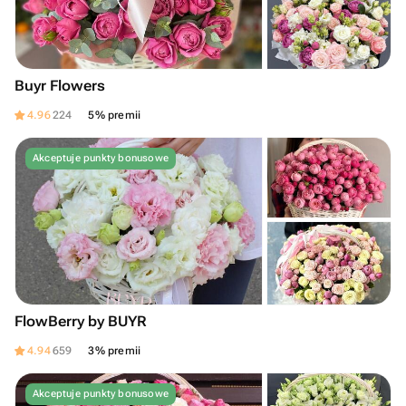
Buyr Flowers
4.96
224
5% premii
Akceptuje punkty bonusowe
FlowBerry by BUYR
4.94
659
3% premii
Akceptuje punkty bonusowe