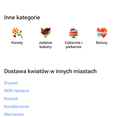
Inne kategorie
Kwiaty
Jadalne
Cukiernie i
Balony
bukiety
piekarnie
Dostawa kwiatów w innych miastach
Erywań
NOR Harberd
Kasach
Kanakeravan
Merzawan