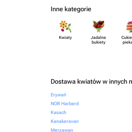
Inne kategorie
Kwiaty
Jadalne
Cukie
bukiety
piek
Dostawa kwiatów w innych 
Erywań
NOR Harberd
Kasach
Kanakeravan
Merzawan