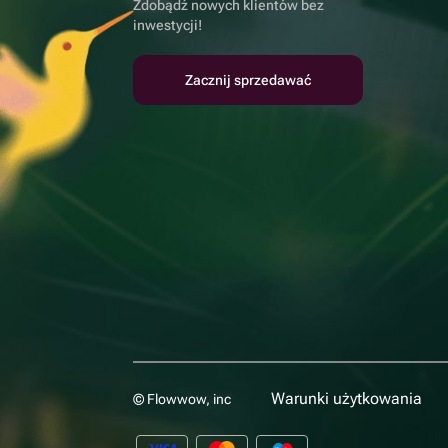
Zdobądź nowych klientów bez
inwestycji!
Zacznij sprzedawać
Warunki użytkowania
© Flowwow, inc