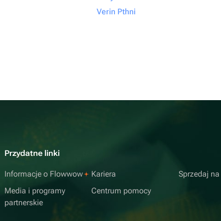
Verin Pthni
Przydatne linki
Informacje o Flowwow
Kariera
Sprzedaj n
Media i programy
Centrum pomocy
partnerskie