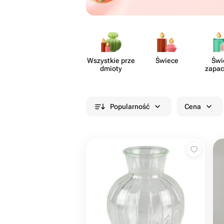
Wszystkie prze​
Świece
Świ
dmioty
zapa
Popularność
Cena