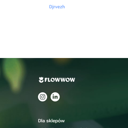
Djrvezh
Dla sklepów