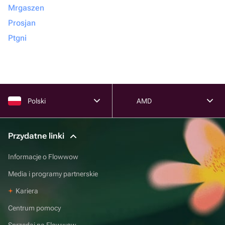
Mrgaszen
Prosjan
Ptgni
Polski
AMD
Przydatne linki
Informacje o Flowwow
Media i programy partnerskie
Kariera
Centrum pomocy
Sprzedaj na Flowwow