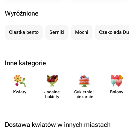
Wyróżnione
Ciastka bento
Serniki
Mochi
Czekolada Duba
Inne kategorie
Kwiaty
Jadalne
Cukiernie i
Balony
bukiety
piekarnie
Dostawa kwiatów w innych miastach