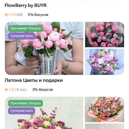
FlowBerry by BUYR
4.95
542
5% бонусов
Принимает бонусы
Супермагазин
Латона Цветы и подарки
4.87
5 тыс.
3% бонусов
Принимает бонусы
Супермагазин