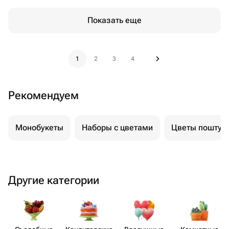
Показать еще
1
2
3
4
Рекомендуем
Монобукеты
Наборы с цветами
Цветы поштуч
Другие категории