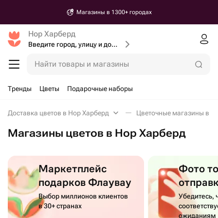
Магазины в 1300+ городах
Нор Харберд
Введите город, улицу и дом доставки
Найти товары и магазины
Тренды
Цветы
Подарочные наборы
Доставка цветов в Нор Харберд
Цветочные магазины в Н
Магазины цветов в Нор Харберд
Маркетплейс
Фото т
подарков Флаувау
отправ
Выбор миллионов клиентов
Убедитесь, 
в 30+ странах
соответств
ожиданиям