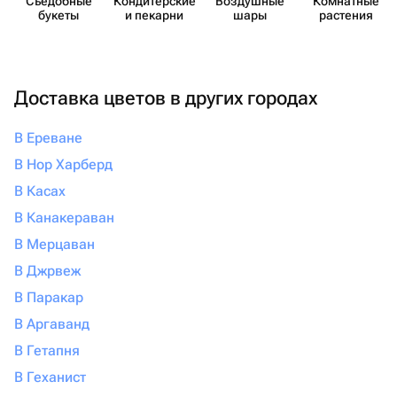
Съедобные
Кондит​ерские
Воздушные
Комнатные
букеты
и пекарни
шары
растения
Доставка цветов в других городах
В Ереване
В Нор Харберд
В Касах
В Канакераван
В Мерцаван
В Джрвеж
В Паракар
В Аргаванд
В Гетапня
В Геханист