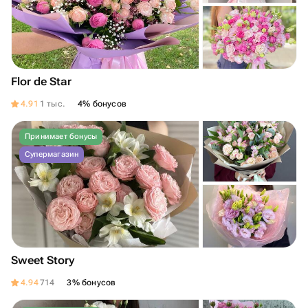
Flor de Star
4.91
1 тыс.
4% бонусов
Принимает бонусы
Супермагазин
Sweet Story
4.94
714
3% бонусов