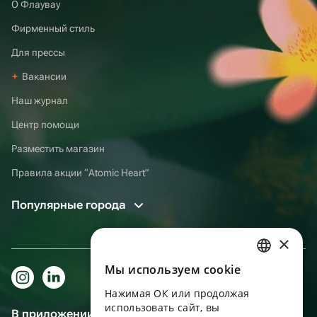
О Флаувау
Фирменный стиль
Для прессы
Вакансии
Наш журнал
Центр помощи
Разместить магазин
Правила акции “Atomic Heart”
Популярные города
×
Мы используем сookie
RUSSIAN
Нажимая ОК или продолжая
ENGLISH
использовать сайт, вы
В приложении еще удобнее!