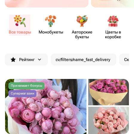
Все товары
Моно​букеты
Авторские
Цветы в
букеты
коробке
Рейтинг
cv/filters/name_fast_delivery
Скид
Принимает бонусы
Супермагазин