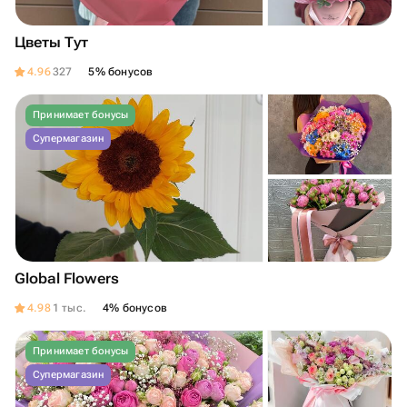
Цветы Тут
4.96
327
5% бонусов
Принимает бонусы
Супермагазин
Global Flowers
4.98
1 тыс.
4% бонусов
Принимает бонусы
Супермагазин