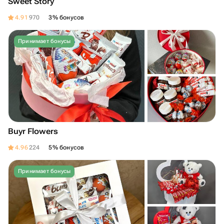
Sweet Story
4.91
970
3% бонусов
Принимает бонусы
Buyr Flowers
4.96
224
5% бонусов
Принимает бонусы