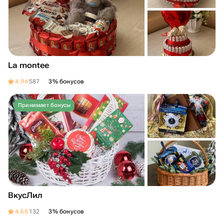
La montee
4.94
587
3% бонусов
Принимает бонусы
ВкусЛил
4.68
132
3% бонусов