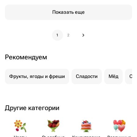
Показать еще
1
2
Рекомендуем
Фрукты, ягоды и фреши
Сладости
Мёд
Су
Другие категории