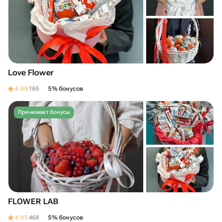
Love Flower
4.99
165
5% бонусов
Принимает бонусы
FLOWER LAB
4.95
468
5% бонусов