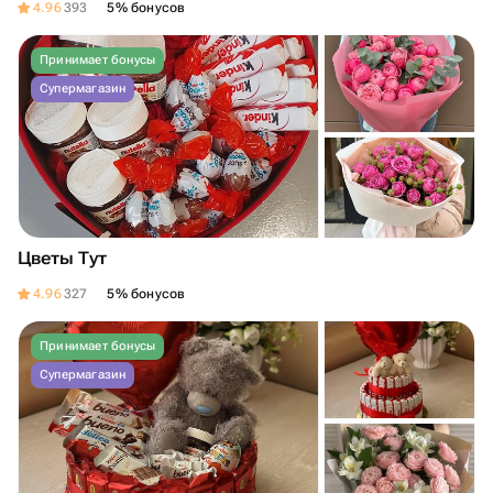
4.96
393
5% бонусов
Принимает бонусы
Супермагазин
Цветы Тут
4.96
327
5% бонусов
Принимает бонусы
Супермагазин