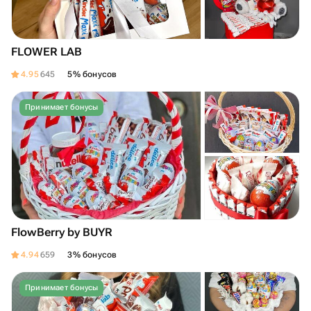
FLOWER LAB
4.95
645
5% бонусов
Принимает бонусы
FlowBerry by BUYR
4.94
659
3% бонусов
Принимает бонусы