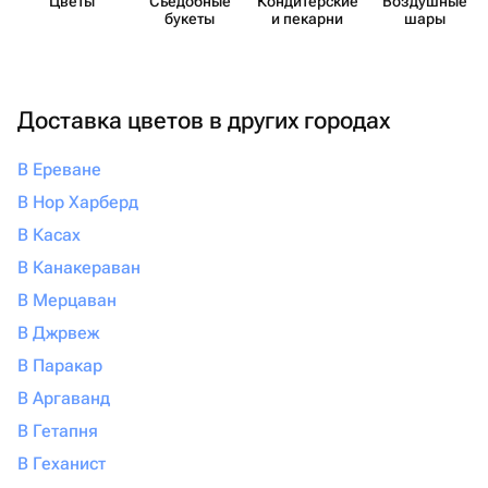
Цветы
Съедобные
Кондит​ерские
Воздушные
букеты
и пекарни
шары
Доставка цветов в других городах
В Ереване
В Нор Харберд
В Касах
В Канакераван
В Мерцаван
В Джрвеж
В Паракар
В Аргаванд
В Гетапня
В Геханист