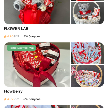
FLOWER LAB
4.90
849
5% бонусов
Принимает бонусы
FlowBerry
4.92
792
5% бонусов