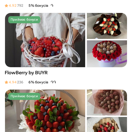
֏
4.92
792
5% бонусів
Приймає бонуси
FlowBerry by BUYR
֏
֏
4.94
236
6% бонусів
Приймає бонуси