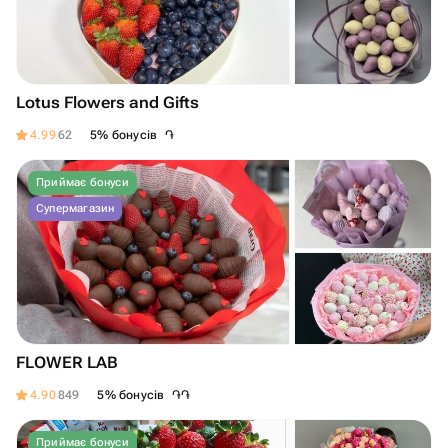
Lotus Flowers and Gifts
֏
4.99
62
5% бонусів
Приймає бонуси
Супермагазин
FLOWER LAB
֏
֏
4.90
849
5% бонусів
Приймає бонуси