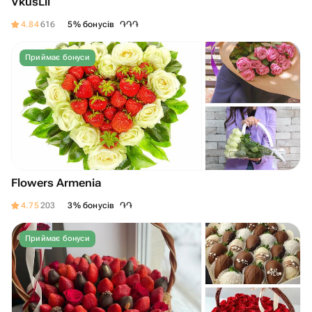
VkusLil
֏
֏
֏
4.84
616
5% бонусів
Приймає бонуси
Flowers Armenia
֏
֏
4.75
203
3% бонусів
Приймає бонуси