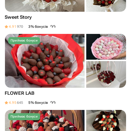
Sweet Story
֏
֏
4.91
970
3% бонусів
Приймає бонуси
FLOWER LAB
֏
֏
4.95
645
5% бонусів
Приймає бонуси