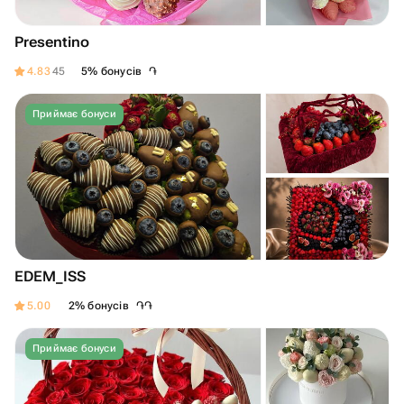
Presentino
֏
4.83
45
5% бонусів
Приймає бонуси
EDEM_ISS
֏
֏
5.00
2% бонусів
Приймає бонуси