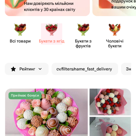
подарунок в
Нам довіряють мільйони
вашим очік
клієнтів у 30 країнах світу
Всі товари
Букети з ягід
Букети з
Чоловічі
фруктів
букети
Рейтинг
cv/filters/name_fast_delivery
Зни
Приймає бонуси