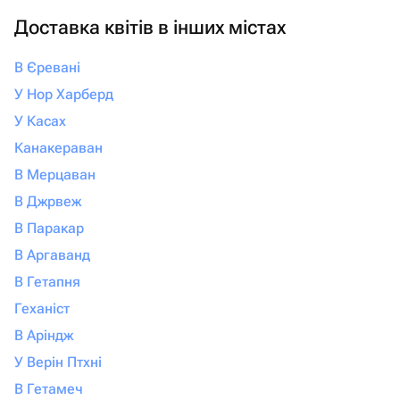
Доставка квітів в інших містах
В Єревані
У Нор Харберд
У Касах
Канакераван
В Мерцаван
В Джрвеж
В Паракар
В Аргаванд
В Гетапня
Геханіст
В Аріндж
У Верін Птхні
В Гетамеч