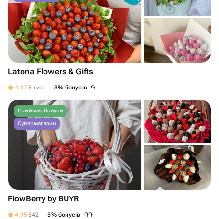
Latona Flowers & Gifts
֏
4.87
5 тис.
3% бонусів
Приймає бонуси
Супермагазин
FlowBerry by BUYR
֏
֏
4.95
542
5% бонусів