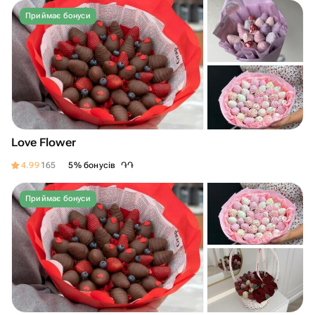
Приймає бонуси
Love Flower
֏
֏
4.99
165
5% бонусів
Приймає бонуси