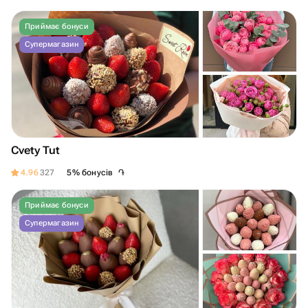
Приймає бонуси
Супермагазин
Cvety Tut
֏
4.96
327
5% бонусів
Приймає бонуси
Супермагазин