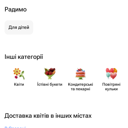
Радимо
Для дітей
Інші категорії
Квіти
Їстівні букети
Кондит​ерські
Повітряні
та пекарні
кульки
Доставка квітів в інших містах