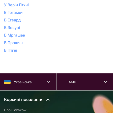
У Верін Птхні
В Гетамеч
В Егвард
В Зовуні
В Мргашен
В Прошян
В Птгні
Українська
AMD
Корсині посилання
Про Flowwow