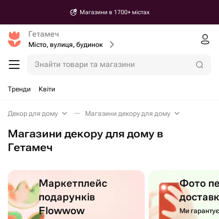
Магазини в 1700+ містах
Гетамеч
Місто, вулиця, будинок
Знайти товари та магазини
Тренди
Квіти
Декор для дому
Магазини декору для дому
Магазини декору для дому в
Гетамеч
Маркетплейс
Фото п
подарунків
достав
Flowwow
Ми гаранту