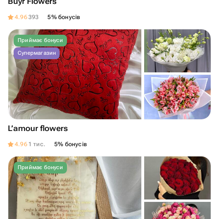
Buyr Flowers
4.96
393
5% бонусів
Приймає бонуси
Супермагазин
L’amour flowers
4.96
1 тис.
5% бонусів
Приймає бонуси