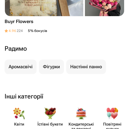
Buyr Flowers
4.96
224
5% бонусів
Радимо
Аромасвічі
Фігурки
Настінні панно
Інші категорії
Квіти
Їстівні букети
Кондит​ерські
Повітряні
та пекарні
кульки