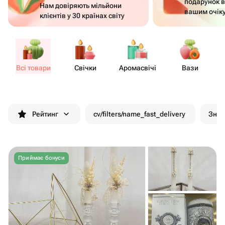
подарунок в
Нам довіряють мільйони
вашим очік
клієнтів у 30 країнах світу
Всі товари
Свічки
Аром​асвічі
Вази
Рейтинг
cv/filters/name_fast_delivery
Зни
Приймає бонуси