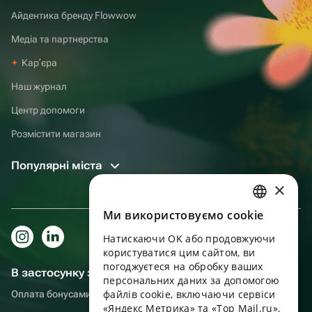
Айдентика бренду Flowwow
Медіа та партнерства
Карʼєра
Наш журнал
Центр допомоги
Розмістити магазин
Популярні міста
×
Ми використовуємо cookie
RUSSIAN
Натискаючи OK або продовжуючи
ENGLISH
користуватися цим сайтом, ви
UKRAINIAN
погоджуєтеся на обробку ваших
В застосунку зручніше!
персональних даних за допомогою
PORTUGUESE
файлів cookie, включаючи сервіси
Оплата бонусами, самовивіз, зручний чат підтримки
«Яндекс Метрика» та «Top Mail.ru»,