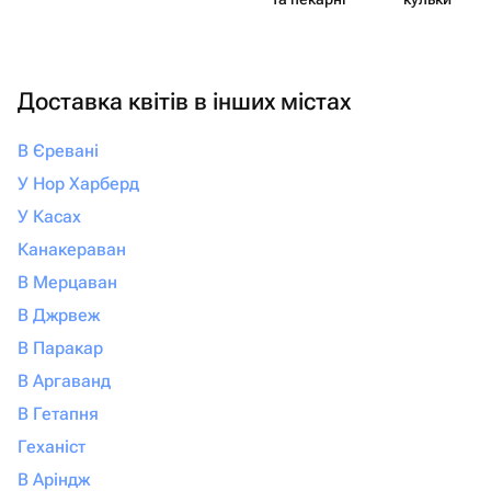
Доставка квітів в інших містах
В Єревані
У Нор Харберд
У Касах
Канакераван
В Мерцаван
В Джрвеж
В Паракар
В Аргаванд
В Гетапня
Геханіст
В Аріндж