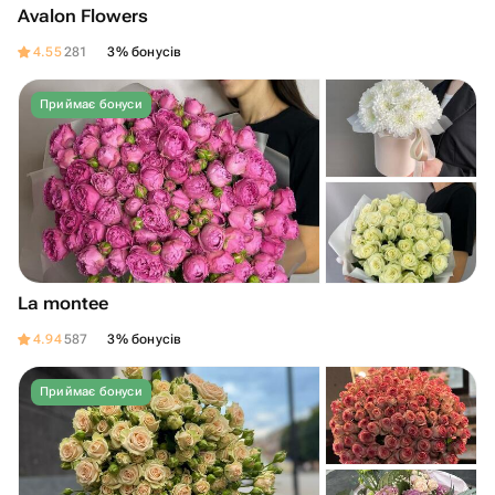
Avalon Flowers
4.55
281
3% бонусів
Приймає бонуси
La montee
4.94
587
3% бонусів
Приймає бонуси