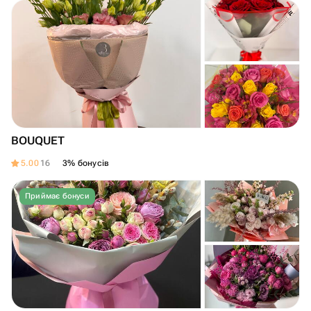
BOUQUET
5.00
16
3% бонусів
Приймає бонуси