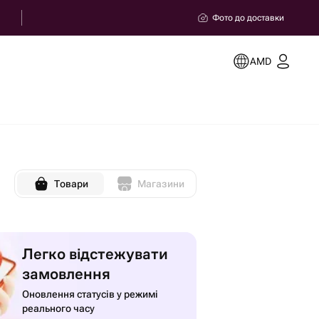
Фото до доставки
AMD
Товари
Магазини
Легко відстежувати
замовлення
Оновлення статусів у режимі
реального часу