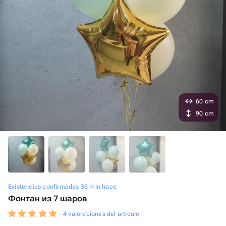
60 cm
90 cm
Existencias confirmadas 35 min hace
Фонтан из 7 шаров
4 valoraciones del artículo