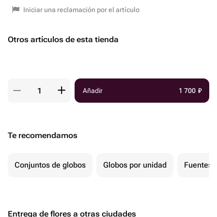
Iniciar una reclamación por el artículo
Otros artículos de esta tienda
Añadir
1 700
₽
Te recomendamos
Conjuntos de globos
Globos por unidad
Fuentes 
Entrega de flores a otras ciudades