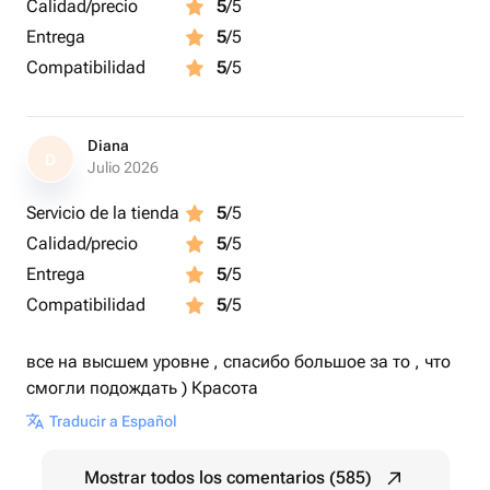
Calidad/precio
5
/5
Entrega
5
/5
Compatibilidad
5
/5
Diana
D
Julio 2026
Servicio de la tienda
5
/5
Calidad/precio
5
/5
Entrega
5
/5
Compatibilidad
5
/5
все на высшем уровне , спасибо большое за то , что
смогли подождать ) Красота
Traducir a Español
Mostrar todos los comentarios (585)