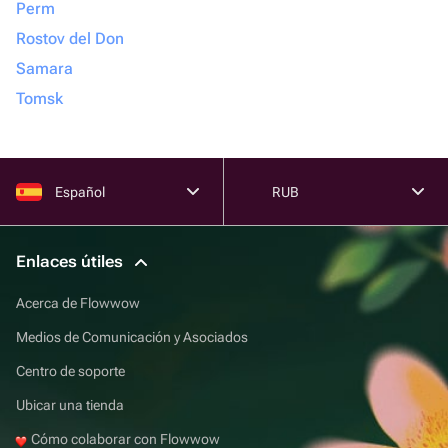
Perm
Rostov del Don
Samara
Tomsk
Español
RUB
Enlaces útiles
Acerca de Flowwow
Medios de Comunicación y Asociados
Centro de soporte
Ubicar una tienda
Cómo colaborar con Flowwow