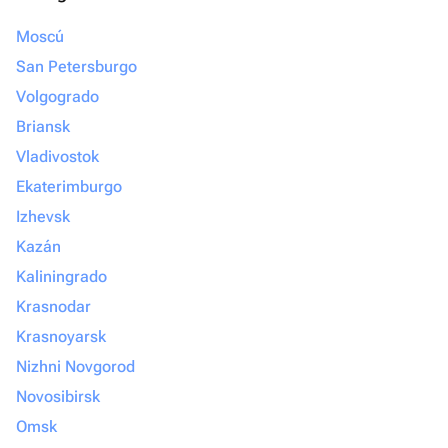
Moscú
San Petersburgo
Volgogrado
Briansk
Vladivostok
Ekaterimburgo
Izhevsk
Kazán
Kaliningrado
Krasnodar
Krasnoyarsk
Nizhni Novgorod
Novosibirsk
Omsk