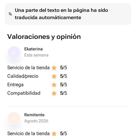
Una parte del texto en la página ha sido
traducida automáticamente
Valoraciones y opinión
Ekaterina
E
Esta semana
Servicio de la tienda
5
/5
Calidad/precio
5
/5
Entrega
5
/5
Compatibilidad
5
/5
Remitente
R
Agosto 2026
Servicio de la tienda
5
/5