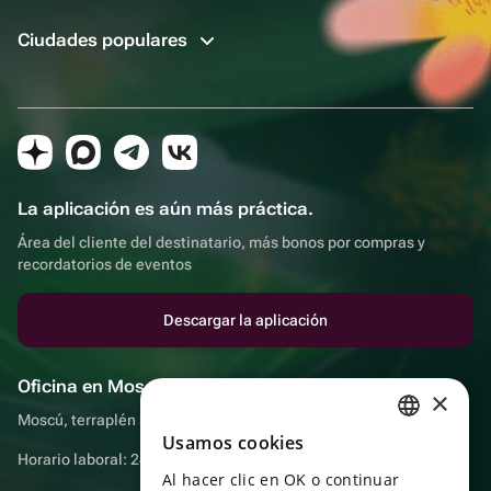
Ciudades populares
La aplicación es aún más práctica.
Área del cliente del destinatario, más bonos por compras y
recordatorios de eventos
Descargar la aplicación
Oficina en Moscú
×
Moscú, terraplén Sadovnicheskaya, 9, sala 2/3
Usamos cookies
RUSSIAN
Horario laboral: 24 horas
Al hacer clic en OK o continuar
ENGLISH