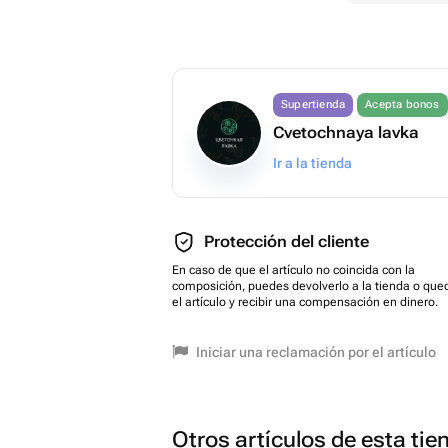
Supertienda
Acepta bonos
Cvetochnaya lavka
Ir a la tienda
Protección del cliente
En caso de que el artículo no coincida con la
composición, puedes devolverlo a la tienda o que
el artículo y recibir una compensación en dinero.
Iniciar una reclamación por el artículo
Otros artículos de esta tie