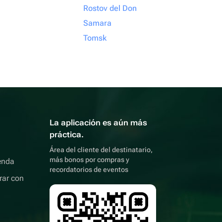
Rostov del Don
Samara
Tomsk
La aplicación es aún más
práctica.
Área del cliente del destinatario,
más bonos por compras y
enda
recordatorios de eventos
rar con