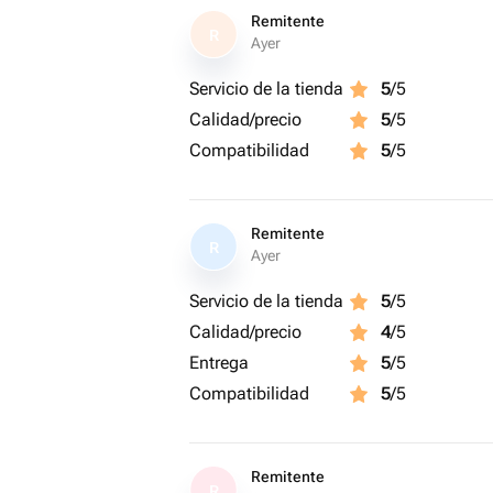
Remitente
R
Ayer
Servicio de la tienda
5
/5
Calidad/precio
5
/5
Compatibilidad
5
/5
Remitente
R
Ayer
Servicio de la tienda
5
/5
Calidad/precio
4
/5
Entrega
5
/5
Compatibilidad
5
/5
Remitente
R