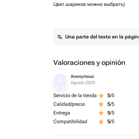
Цвет шариков можно выбрать)
Una parte del texto en la pág
Valoraciones y opinión
Anonymous
A
Agosto 2025
Servicio de la tienda
5
/5
Calidad/precio
5
/5
Entrega
5
/5
Compatibilidad
5
/5