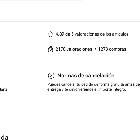
4.89 de 5
valoraciones de los artículos
2178
valoraciones
•
1273
compras
Normas de cancelación
Puedes cancelar tu pedido de forma gratuita antes de
darte
entrega y te devolveremos el importe íntegro.
nda