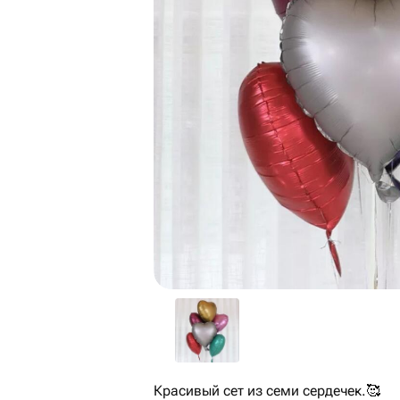
Красивый сет из семи сердечек.🥰