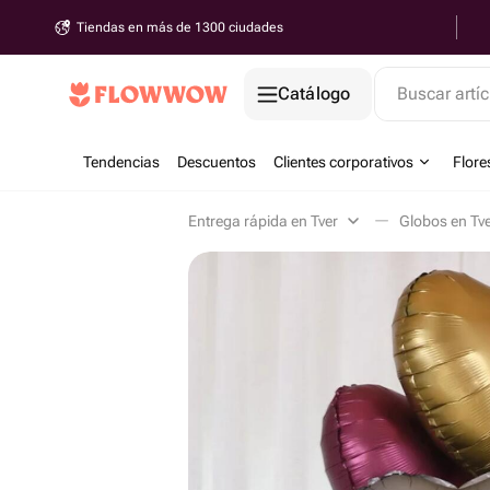
Tiendas en más de 1300 ciudades
Catálogo
Buscar artíc
Tendencias
Descuentos
Clientes corporativos
Flore
Entrega rápida en Tver
Globos en Tv