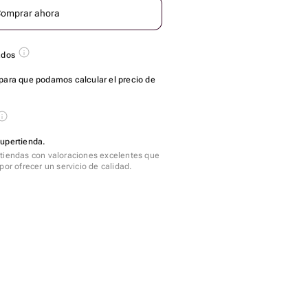
omprar ahora
ados
para que podamos calcular el precio de
Supertienda.
tiendas con valoraciones excelentes que
por ofrecer un servicio de calidad.