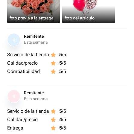
foto previa a la entrega
foto del artículo
Remitente
R
Esta semana
Servicio de la tienda
5
/5
Calidad/precio
5
/5
Compatibilidad
5
/5
Remitente
R
Esta semana
Servicio de la tienda
5
/5
Calidad/precio
4
/5
Entrega
5
/5