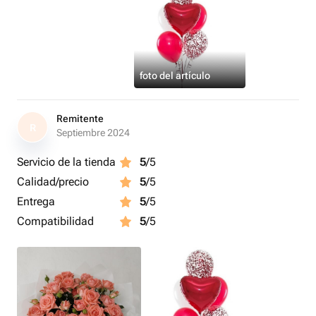
foto del artículo
Remitente
R
Septiembre 2024
Servicio de la tienda
5
/5
Calidad/precio
5
/5
Entrega
5
/5
Compatibilidad
5
/5