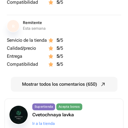
Compatibilidad
5
/5
Remitente
R
Esta semana
Servicio de la tienda
5
/5
Calidad/precio
5
/5
Entrega
5
/5
Compatibilidad
5
/5
Mostrar todos los comentarios (650)
Supertienda
Acepta bonos
Cvetochnaya lavka
Ir a la tienda