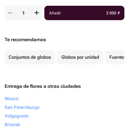
Añadir
2 000
₽
Te recomendamos
Conjuntos de globos
Globos por unidad
Fuentes 
Entrega de flores a otras ciudades
Moscú
San Petersburgo
Volgogrado
Briansk