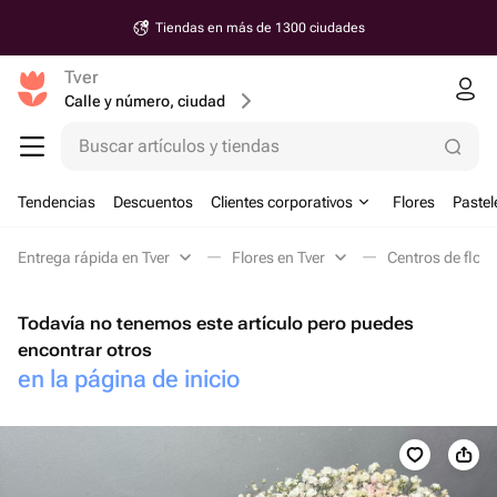
Tiendas en más de 1300 ciudades
Tver
Calle y número, ciudad
Buscar artículos y tiendas
Tendencias
Descuentos
Clientes corporativos
Flores
Pastel
Entrega rápida en Tver
Flores en Tver
Centros de flore
Todavía no tenemos este artículo pero puedes
encontrar otros
en la página de inicio