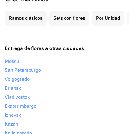
Ramos clásicos
Sets con flores
Por Unidad
F
Entrega de flores a otras ciudades
Moscú
San Petersburgo
Volgogrado
Briansk
Vladivostok
Ekaterimburgo
Izhevsk
Kazán
Kaliningrado