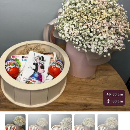
30 cm
30 cm