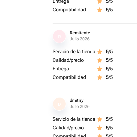
Entrega
5
/5
Compatibilidad
5
/5
Remitente
R
Julio 2026
Servicio de la tienda
5
/5
Calidad/precio
5
/5
Entrega
5
/5
Compatibilidad
5
/5
dmitriy
D
Julio 2026
Servicio de la tienda
5
/5
Calidad/precio
5
/5
Compatibilidad
5
/5