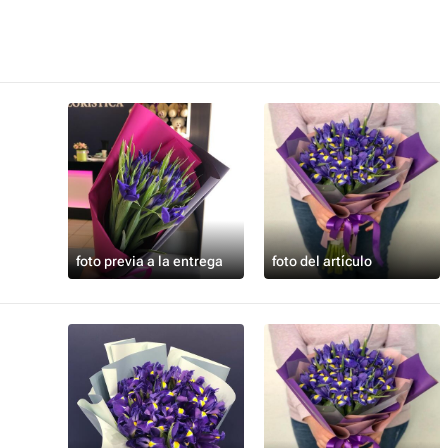
foto previa a la entrega
foto del artículo