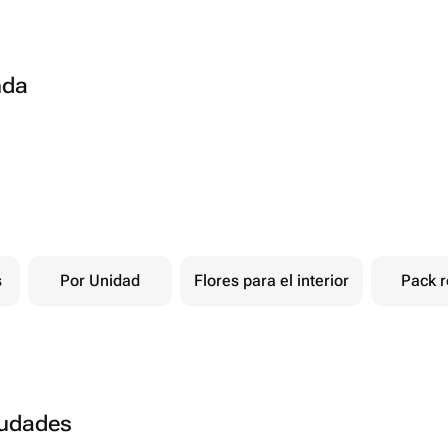
nda
s
Por Unidad
Flores para el interior
Pack r
ciudades