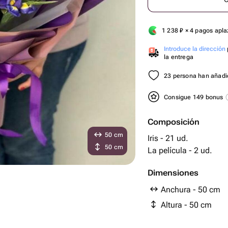
1 238
₽
× 4 pagos apl
Introduce la dirección
la entrega
23 persona han añadid
Consigue 149 bonus
Composición
50 cm
Iris - 21 ud.
50 cm
La película - 2 ud.
Dimensiones
Anchura - 50 cm
Altura - 50 cm