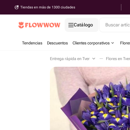
Tiendas en más de 1300 ciudades
Catálogo
Buscar artíc
Tendencias
Descuentos
Clientes corporativos
Flore
Entrega rápida en Tver
Flores en Tve