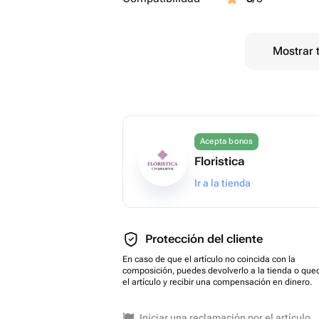
Mostrar 
Acepta bonos
Floristica
Ir a la tienda
Protección del cliente
En caso de que el artículo no coincida con la
composición, puedes devolverlo a la tienda o que
el artículo y recibir una compensación en dinero.
Iniciar una reclamación por el artículo