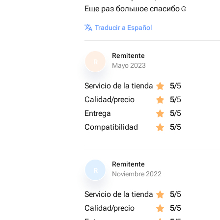
Еще раз большое спасибо☺️
Traducir a Español
Remitente
R
Mayo 2023
Servicio de la tienda
5
/5
Calidad/precio
5
/5
Entrega
5
/5
Compatibilidad
5
/5
Remitente
R
Noviembre 2022
Servicio de la tienda
5
/5
Calidad/precio
5
/5