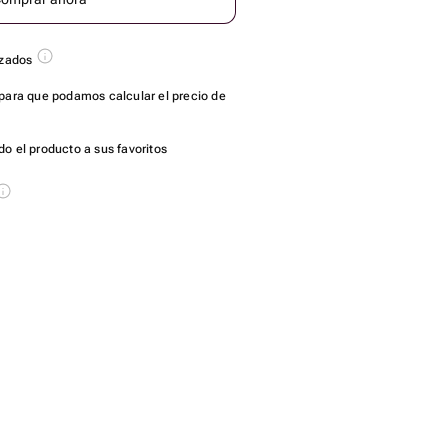
azados
para que podamos calcular el precio de
o el producto a sus favoritos