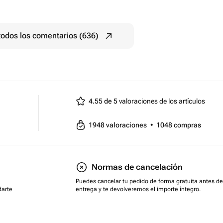
todos los comentarios (636)
4.55 de 5
valoraciones de los artículos
1948
valoraciones
•
1048
compras
Normas de cancelación
Puedes cancelar tu pedido de forma gratuita antes de
darte
entrega y te devolveremos el importe íntegro.