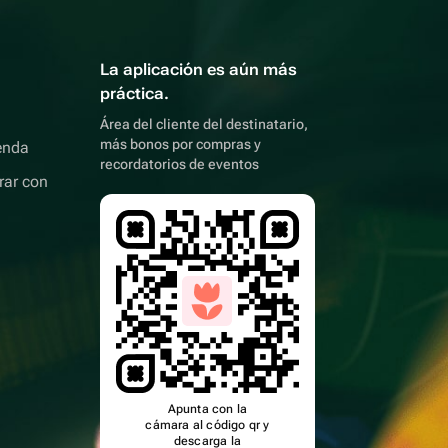
La aplicación es aún más
práctica.
Área del cliente del destinatario,
más bonos por compras y
enda
recordatorios de eventos
rar con
Apunta con la
cámara al código qr y
descarga la