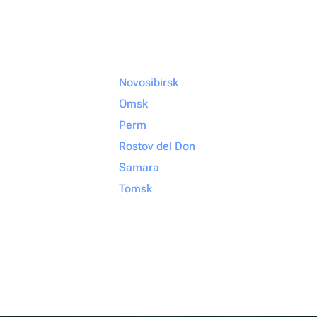
Novosibirsk
Omsk
Perm
Rostov del Don
Samara
Tomsk