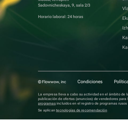
Sadovnicheskaya, 9, sala 2/3
Vl
Horario laboral: 24 horas
Ek
Iz
Ka
Ka
Condiciones
Polític
© Flowwow, inc
La empresa lleva a cabo su actividad en el ámbito de la
publicación de ofertas (anuncios) de vendedores para l
programas
incluidos en el registro de programas ruso
Se aplican
tecnologías de recomendación