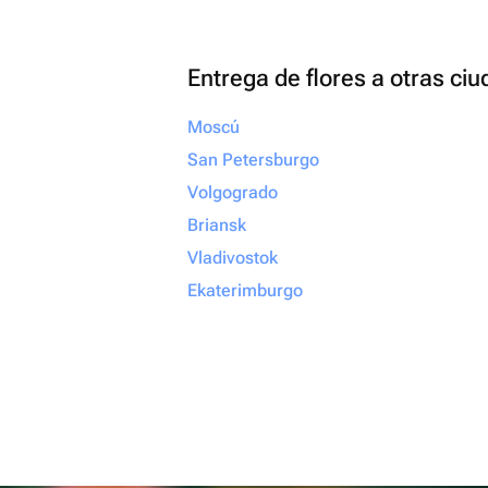
Entrega de flores a otras ci
Moscú
San Petersburgo
Volgogrado
Briansk
Vladivostok
Ekaterimburgo