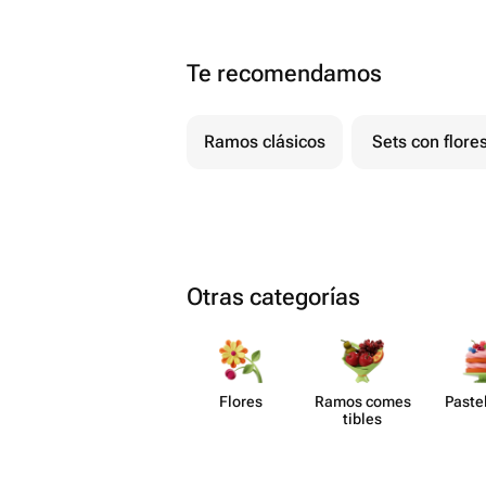
Te recomendamos
Ramos clásicos
Sets con flore
Otras categorías
Flores
Ramos comes​
Paste​
tibles