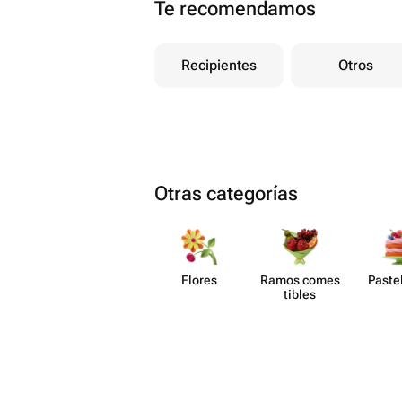
Te recomendamos
Recipientes
Otros
Otras categorías
Flores
Ramos comes​
Paste​
tibles