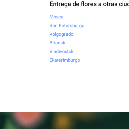
Entrega de flores a otras ci
Moscú
San Petersburgo
Volgogrado
Briansk
Vladivostok
Ekaterimburgo