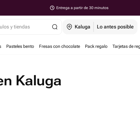
Entrega a partir de 30 minutos
ulos y tiendas
Kaluga
Lo antes posible
s
Pasteles bento
Fresas con chocolate
Pack regalo
Tarjetas de re
en Kaluga