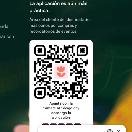
La aplicación es aún más
práctica.
Área del cliente del destinatario,
más bonos por compras y
enda
recordatorios de eventos
rar con
Apunta con la
cámara al código qr y
descarga la
aplicación
×