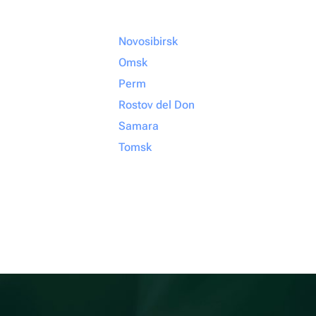
Novosibirsk
Omsk
Perm
Rostov del Don
Samara
Tomsk