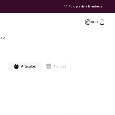
Foto previa a la entrega
RUB
galo
Artículos
Tiendas