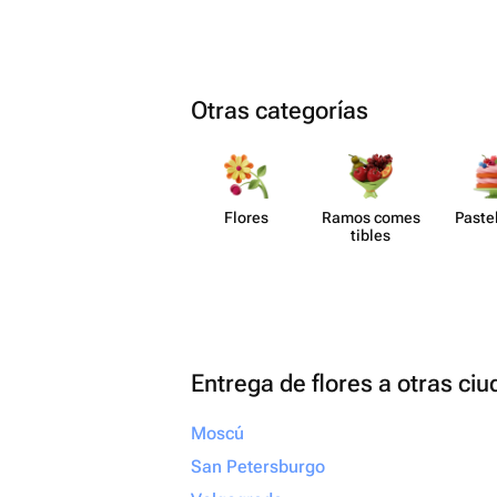
Otras categorías
Flores
Ramos comes​
Paste​
tibles
Entrega de flores a otras ci
Moscú
San Petersburgo