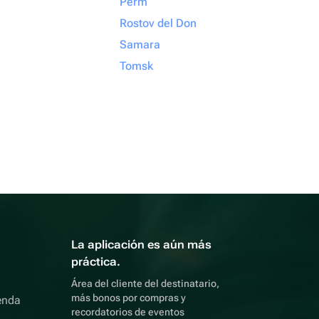
Perm
Rostov del Don
Samara
Tomsk
La aplicación es aún más
práctica.
Área del cliente del destinatario,
más bonos por compras y
enda
recordatorios de eventos