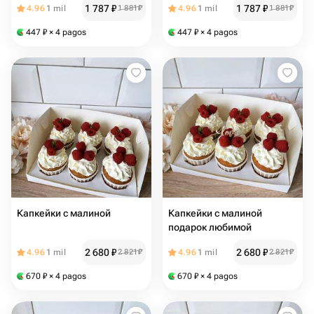
1 787
₽
1 787
₽
4.96
1 mil
1 881
₽
4.96
1 mil
1 881
₽
447
₽
× 4 pagos
447
₽
× 4 pagos
Капкейки с малиной
Капкейки с малиной
подарок любимой
2 680
₽
2 680
₽
4.96
1 mil
2 821
₽
4.96
1 mil
2 821
₽
670
₽
× 4 pagos
670
₽
× 4 pagos