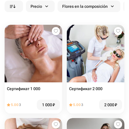
Precio
Flores en la composición
Сертификат 1 000
Сертификат 2 000
1 000
₽
2 000
₽
5.00
3
5.00
3