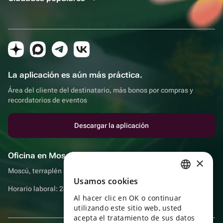
La aplicación es aún más práctica.
Área del cliente del destinatario, más bonos por compras y
recordatorios de eventos
Descargar la aplicación
Oficina en Moscú
×
Moscú, terraplén Sadovnicheskaya, 9, sala 2/3
Usamos cookies
RUSSIAN
Horario laboral: 24 horas
Al hacer clic en OK o continuar
ENGLISH
utilizando este sitio web, usted
UKRAINIAN
acepta el tratamiento de sus datos