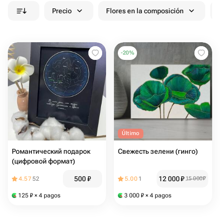
Precio
Flores en la composición
-
20
%
Último
Романтический подарок
Свежесть зелени (гинго)
(цифровой формат)
500
₽
12 000
₽
4.57
52
5.00
1
15 000
₽
125
₽
× 4 pagos
3 000
₽
× 4 pagos