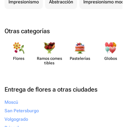
Impresionismo
Abstracción
Impresionismo mode
Otras categorías
Flores
Ramos comes​
Paste​lerías
Globos
tibles
Entrega de flores a otras ciudades
Moscú
San Petersburgo
Volgogrado