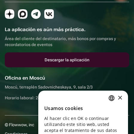
La aplicación es aún más práctica.
Área del cliente del destinatario, más bonos por compras y
recordatorios de eventos
Descargar la aplicación
Oficina en Moscú
Moscú, terraplén Sadovnicheskaya, 9, sala 2/3
×
Horario laboral: 24 horas
Usamos cookies
RUSSIAN
Al hacer clic en OK o continuar
ENGLISH
utilizando este sitio web, usted
© Flowwow, inc
UKRAINIAN
acepta el tratamiento de sus datos
Condiciones