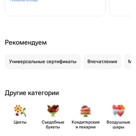
Рекомендуем
Универсальные сертификаты
Впечатления
Ма
Другие категории
Цветы
Съедобные
Кондит​ерские
Воздушные
букеты
и пекарни
шары