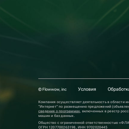
Условия
Обработк
© Flowwow, inc
Компания осуществляет деятельность в области ин
“Интернет” по размещению предложений (объявлен
сведения о программах
, включенных в реестр рос
машин и баз данных.
Общество с ограниченной ответственностью «ФЛ
ОГРН 1207700263198, ИНН 9702020445