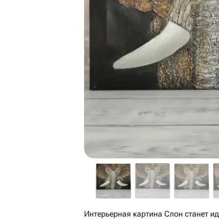
Интерьерная картина Слон станет идеальным акцентом в любом