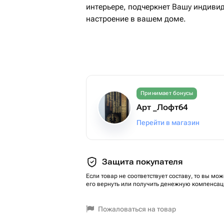
интерьере, подчеркнет Вашу индивидуальность и создаст особое
настроение в вашем доме.
Принимает бонусы
Арт _Лофт64
Перейти в магазин
Защита покупателя
Если товар не соответствует составу, то вы мож
его вернуть или получить денежную компенсац
Пожаловаться на товар