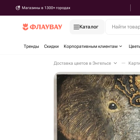
Магазины в 1300+ городах
Каталог
Найти това
Тренды
Скидки
Корпоративным клиентам
Цвет
Доставка цветов в Энгельсе
Карти