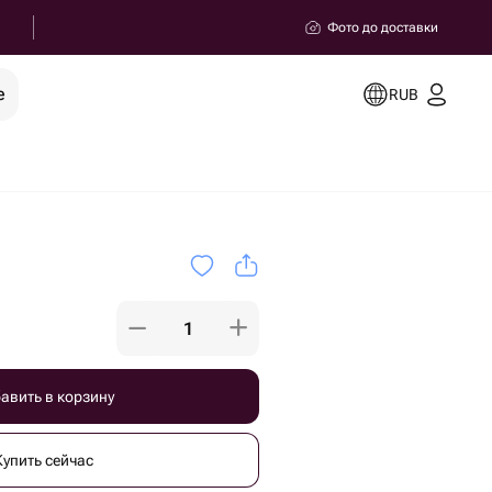
Фото до доставки
е
RUB
авить в корзину
Купить сейчас