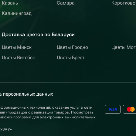
Казань
Самара
Коротково
Калининград
Доставка цветов по Беларуси
Цветы Минск
Цветы Гродно
Цветы Мог
Цветы Витебск
Цветы Брест
а персональных данных
формационных технологий: оказание услуг в сети
ий) продавцов о реализации товаров. Посмотреть
сийских программ для электронных вычислительных
АУВАУ»