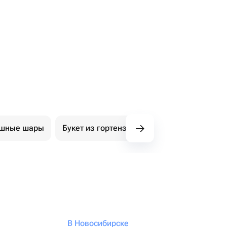
ушные шары
Букет из гортензий
Авторские букеты
В Новосибирске