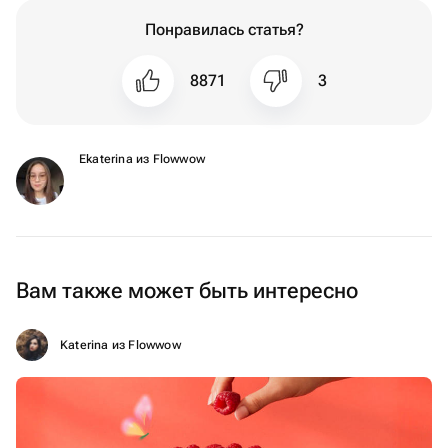
Понравилась статья?
8871
3
Ekaterina из Flowwow
Вам также может быть интересно
Katerina из Flowwow