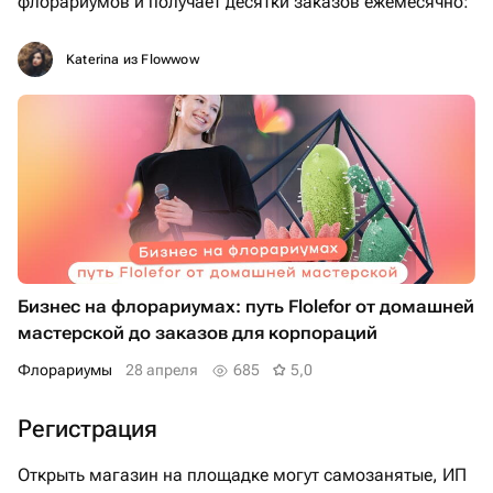
флорариумов и получает десятки заказов ежемесячно:
Katerina из Flowwow
Бизнес на флорариумах: путь Flolefor от домашней
мастерской до заказов для корпораций
Флорариумы
28 апреля
685
5,0
Регистрация
Открыть магазин на площадке могут самозанятые, ИП