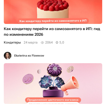
Как кондитеру перейти из самозанятого в ИП: гид
по изменениям 2026
Кондитеры
24 марта
2064
5,0
Ekaterina из Flowwow