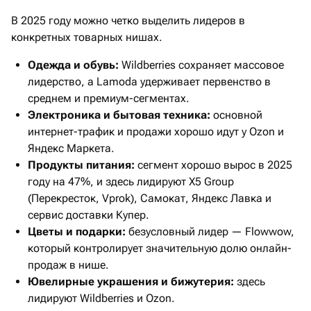
В 2025 году можно четко выделить лидеров в
конкретных товарных нишах.
Одежда и обувь:
Wildberries сохраняет массовое
лидерство, а Lamoda удерживает первенство в
среднем и премиум-сегментах.
Электроника и бытовая техника:
основной
интернет-трафик и продажи хорошо идут у Ozon и
Яндекс Маркета.
Продукты питания:
сегмент хорошо вырос в 2025
году на 47%, и здесь лидируют X5 Group
(Перекресток, Vprok), Самокат, Яндекс Лавка и
сервис доставки Купер.
Цветы и подарки:
безусловный лидер — Flowwow,
который контролирует значительную долю онлайн-
продаж в нише.
Ювелирные украшения и бижутерия:
здесь
лидируют Wildberries и Ozon.