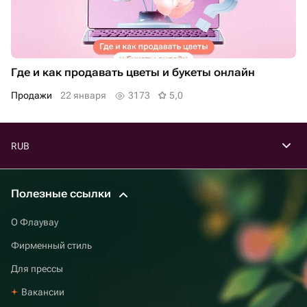
Где и как продавать цветы и букеты онлайн
продажи
22 января
3173
5,0
RUB
Полезные ссылки
О Флаувау
Фирменный стиль
Для прессы
Вакансии