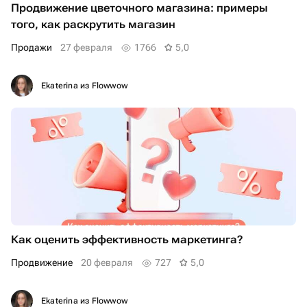
Продвижение цветочного магазина: примеры
того, как раскрутить магазин
продажи
27 февраля
1766
5,0
Ekaterina из Flowwow
Как оценить эффективность маркетинга?
Продвижение
20 февраля
727
5,0
Ekaterina из Flowwow