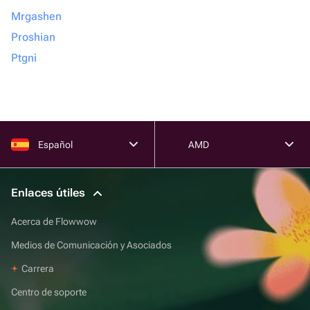
Mrgashen
Proshian
Ptgni
Español
AMD
Enlaces útiles
Acerca de Flowwow
Medios de Comunicación y Asociados
Carrera
Centro de soporte