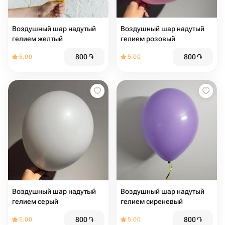
Воздушный шар надутый
Воздушный шар надутый
гелием желтый
гелием розовый
800
֏
800
֏
5.00
5.00
Воздушный шар надутый
Воздушный шар надутый
гелием серый
гелием сиреневый
800
֏
800
֏
5.00
5.00