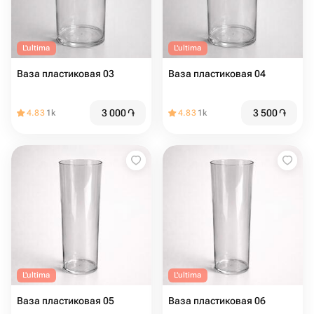
L'ultima
L'ultima
Ваза пластиковая 03
Ваза пластиковая 04
3 000
֏
3 500
֏
4.83
1k
4.83
1k
L'ultima
L'ultima
Ваза пластиковая 05
Ваза пластиковая 06