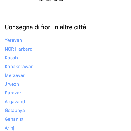
Consegna di fiori in altre città
Yerevan
NOR Harberd
Kasah
Kanakerawan
Merzavan
Jrvezh
Parakar
Argavand
Getapnya
Gehanist
Arinj