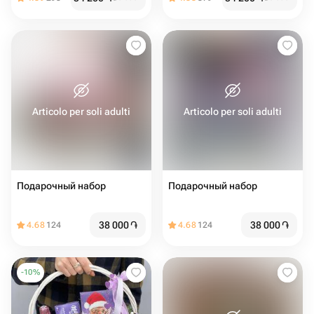
Articolo per soli adulti
Articolo per soli adulti
Подарочный набор
Подарочный набор
38 000
֏
38 000
֏
4.68
124
4.68
124
-
10
%