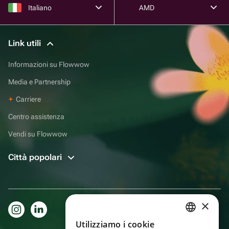
Italiano
AMD
Link utili
Informazioni su Flowwow
Media e Partnership
Carriere
Centro assistenza
Vendi su Flowwow
Città popolari
×
Utilizziamo i cookie
RUSSIAN