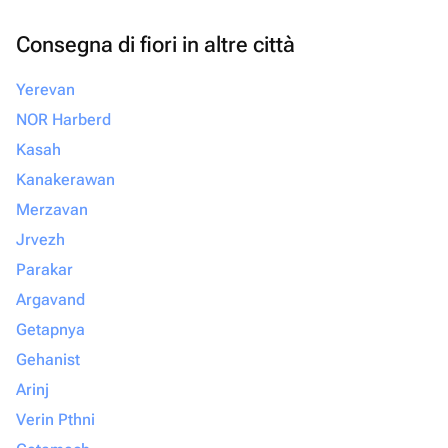
Consegna di fiori in altre città
Yerevan
NOR Harberd
Kasah
Kanakerawan
Merzavan
Jrvezh
Parakar
Argavand
Getapnya
Gehanist
Arinj
Verin Pthni