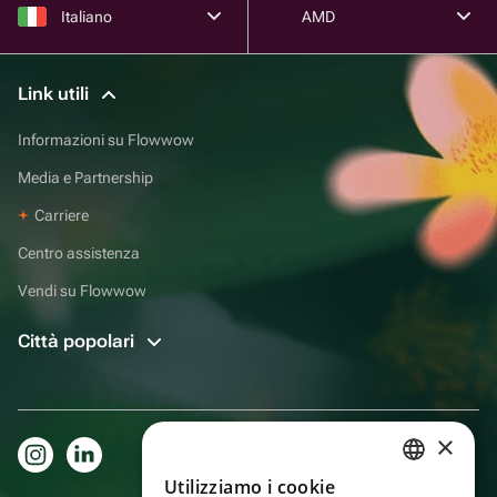
Italiano
AMD
Link utili
Informazioni su Flowwow
Media e Partnership
Carriere
Centro assistenza
Vendi su Flowwow
Città popolari
×
Utilizziamo i cookie
RUSSIAN