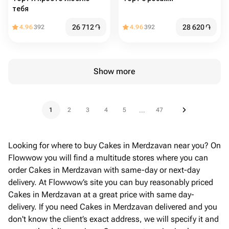
тебя
26 712
֏
28 620
֏
4.96
392
4.96
392
Show more
1
2
3
4
5
47
...
Looking for where to buy Cakes in Merdzavan near you? On
Flowwow you will find a multitude stores where you can
order Cakes in Merdzavan with same-day or next-day
delivery. At Flowwow’s site you can buy reasonably priced
Cakes in Merdzavan at a great price with same day-
delivery. If you need Cakes in Merdzavan delivered and you
don't know the client’s exact address, we will specify it and