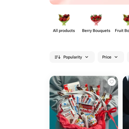
All products
Berry Bouquets
Fruit B
Popularity
Price