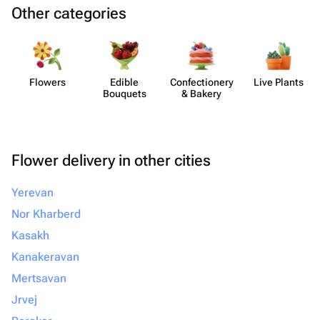
Other categories
Flowers
Edible
Confect​ionery
Live Plants
Bouquets
& Bakery
Flower delivery in other cities
Yerevan
Nor Kharberd
Kasakh
Kanakeravan
Mertsavan
Jrvej