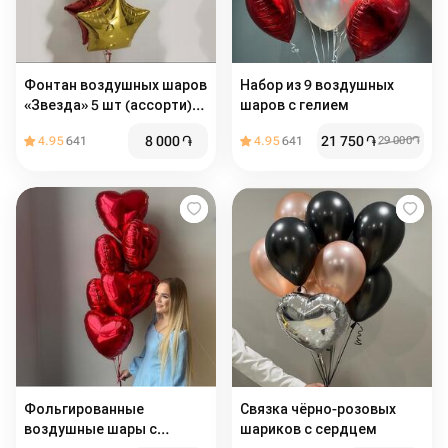
Фонтан воздушных шаров
Набор из 9 воздушных
«Звезда» 5 шт (ассорти)
шаров с гелием
диаметр 42
8 000
֏
21 750
֏
4.95
641
4.95
641
29 000
֏
Фольгированные
Связка чёрно-розовых
воздушные шары с
шариков с сердцем