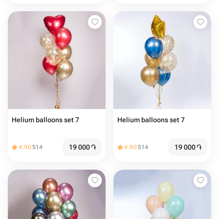
Helium balloons set 7
Helium balloons set 7
19 000
֏
19 000
֏
4.90
514
4.90
514