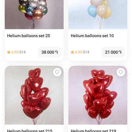
Helium balloons set 25
Helium balloons set 10
38 000
֏
21 000
֏
4.90
514
4.90
514
Helium balloons set 215
Helium balloons set 219