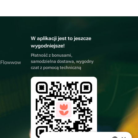
W aplikacji jest to jeszcze
wygodniejsze!
Płatność z bonusami,
samodzielna dostawa, wygodny
a Flowwow
czat z pomocą techniczną