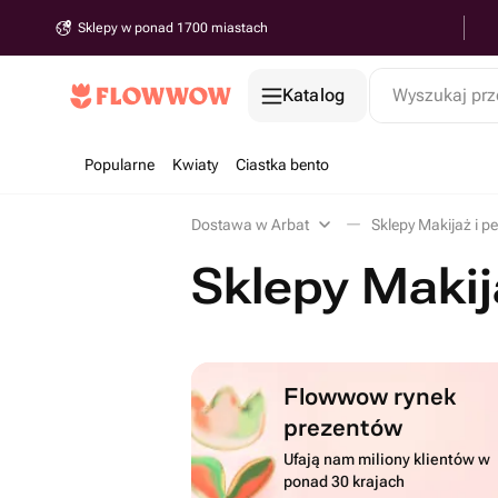
Sklepy w ponad 1700 miastach
Katalog
Wyszukaj prz
Popularne
Kwiaty
Ciastka bento
Dostawa w Arbat
Sklepy Makijaż i p
Sklepy Makij
Flowwow rynek
prezentów
Ufają nam miliony klientów w
ponad 30 krajach