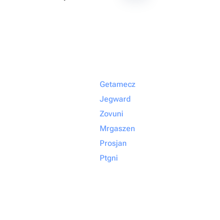
Getamecz
Jegward
Zovuni
Mrgaszen
Prosjan
Ptgni