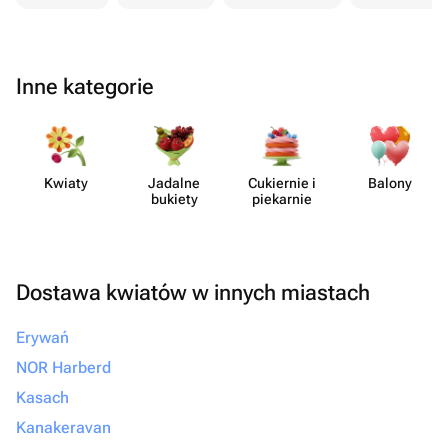
Inne kategorie
Kwiaty
Jadalne
Cukiernie i
Balony
bukiety
piekarnie
Dostawa kwiatów w innych miastach
Erywań
NOR Harberd
Kasach
Kanakeravan