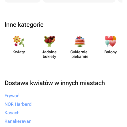
Inne kategorie
Kwiaty
Jadalne
Cukiernie i
Balony
bukiety
piekarnie
Dostawa kwiatów w innych miastach
Erywań
NOR Harberd
Kasach
Kanakeravan