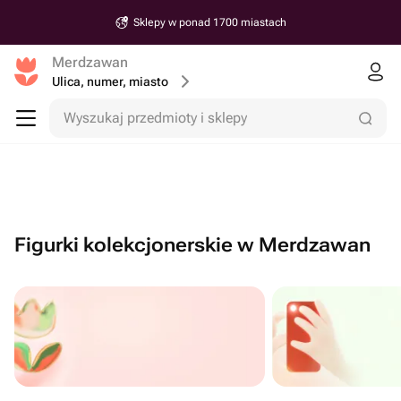
Sklepy w ponad 1700 miastach
Merdzawan
Ulica, numer, miasto
Wyszukaj przedmioty i sklepy
Figurki kolekcjonerskie w Merdzawan