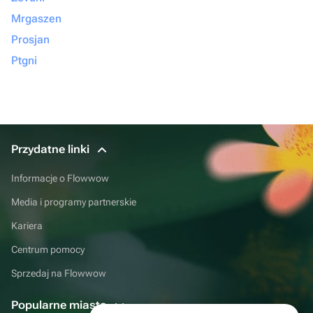
Mrgaszen
Prosjan
Ptgni
Przydatne linki
Informacje o Flowwow
Media i programy partnerskie
Kariera
Centrum pomocy
Sprzedaj na Flowwow
Popularne miasta