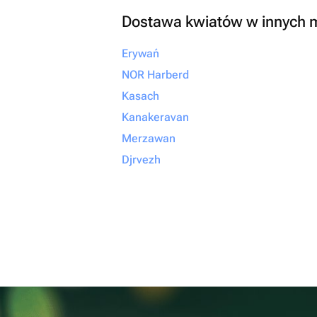
Dostawa kwiatów w innych 
Erywań
NOR Harberd
Kasach
Kanakeravan
Merzawan
Djrvezh