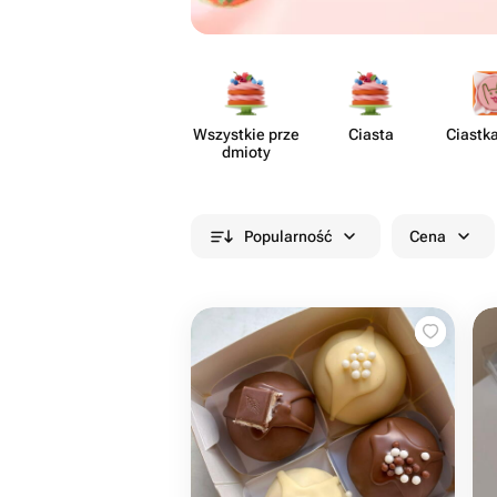
Wszystkie prze​
Ciasta
Ciastk
dmioty
Popularność
Cena