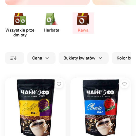
Wszystkie prze​
Herbata
Kawa
dmioty
Cena
Bukiety kwiatów
Kolor buk