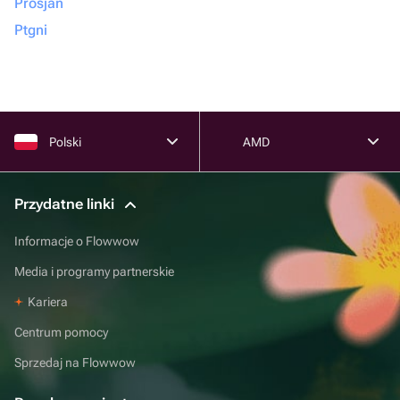
Prosjan
Ptgni
Polski
AMD
Przydatne linki
Informacje o Flowwow
Media i programy partnerskie
Kariera
Centrum pomocy
Sprzedaj na Flowwow